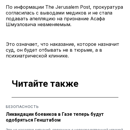
По информации The Jerusalem Post, прокуратура
согласилась с выводами медиков и не стала
подавать апелляцию на признание Асафа
Шмуэловича невменяемым.
Это означает, что наказание, которое назначит
суд, он будет отбывать не в тюрьме, а в
психиатрической клинике.
Читайте также
БЕЗОПАСНОСТЬ
Ликвидации боевиков в Газе теперь будут
одобряться Генштабом
Это не касается ситуаций, связанных с непосредственной угрозой