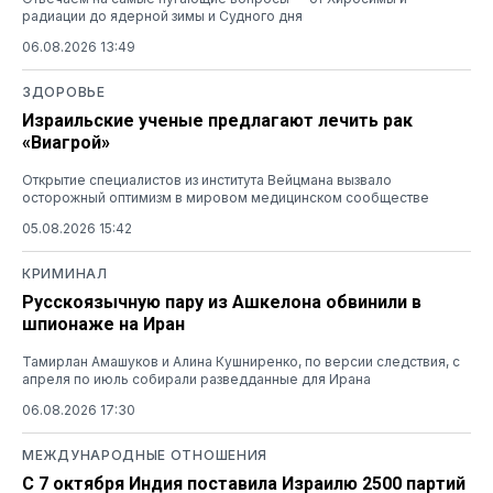
радиации до ядерной зимы и Судного дня
06.08.2026 13:49
ЗДОРОВЬЕ
Израильские ученые предлагают лечить рак
«Виагрой»
Открытие специалистов из института Вейцмана вызвало
осторожный оптимизм в мировом медицинском сообществе
05.08.2026 15:42
КРИМИНАЛ
Русскоязычную пару из Ашкелона обвинили в
шпионаже на Иран
Тамирлан Амашуков и Алина Кушниренко, по версии следствия, с
апреля по июль собирали разведданные для Ирана
06.08.2026 17:30
МЕЖДУНАРОДНЫЕ ОТНОШЕНИЯ
С 7 октября Индия поставила Израилю 2500 партий