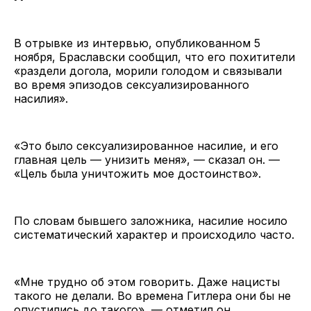
В отрывке из интервью, опубликованном 5
ноября, Браславски сообщил, что его похитители
«раздели догола, морили голодом и связывали
во время эпизодов сексуализированного
насилия».
«Это было сексуализированное насилие, и его
главная цель — унизить меня», — сказал он. —
«Цель была уничтожить мое достоинство».
По словам бывшего заложника, насилие носило
систематический характер и происходило часто.
«Мне трудно об этом говорить. Даже нацисты
такого не делали. Во времена Гитлера они бы не
опустились до такого», — отметил он.