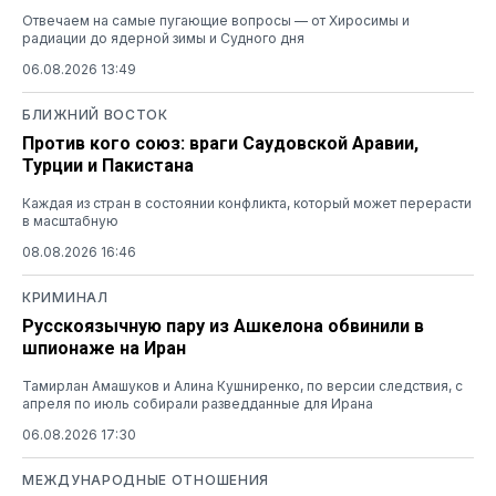
Отвечаем на самые пугающие вопросы — от Хиросимы и
радиации до ядерной зимы и Судного дня
06.08.2026 13:49
БЛИЖНИЙ ВОСТОК
Против кого союз: враги Саудовской Аравии,
Турции и Пакистана
Каждая из стран в состоянии конфликта, который может перерасти
в масштабную
08.08.2026 16:46
КРИМИНАЛ
Русскоязычную пару из Ашкелона обвинили в
шпионаже на Иран
Тамирлан Амашуков и Алина Кушниренко, по версии следствия, с
апреля по июль собирали разведданные для Ирана
06.08.2026 17:30
МЕЖДУНАРОДНЫЕ ОТНОШЕНИЯ