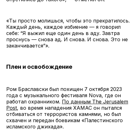
«Ты просто молишься, чтобы это прекратилось.
Каждый день, каждое избиение — я говорил
себе: “Я выжил еще один день в аду. Завтра
проснусь — снова ад. И снова. И снова. Это не
заканчивается”».
Плен и освобождение
Ром Браславски был похищен 7 октября 2023
года с музыкального фестиваля Nova, где он
работал охранником.
По данным The Jerusalem
Post
, во время нападения ХАМАС он пытался
отбиваться от террористов камнями, но был
схвачен и передан боевикам «Палестинского
исламского джихада».