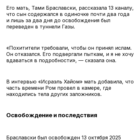
Его мать, Тами Браславски, рассказала 13 каналу,
что сын содержался в одиночке почти два года
и лишь за два дня до освобождения был
переведен в туннели Газы.
«Похитители требовали, чтобы он принял ислам.
Он отказался. Его подвергали пыткам, и я не хочу
вдаваться в подробности», — сказала она.
В интервью «Исраэль Хайом» мать добавила, что
часть времени Ром провел в камере, где
находились тела других заложников.
Освобождение и последствия
Браславски был освобожден 13 октября 2025