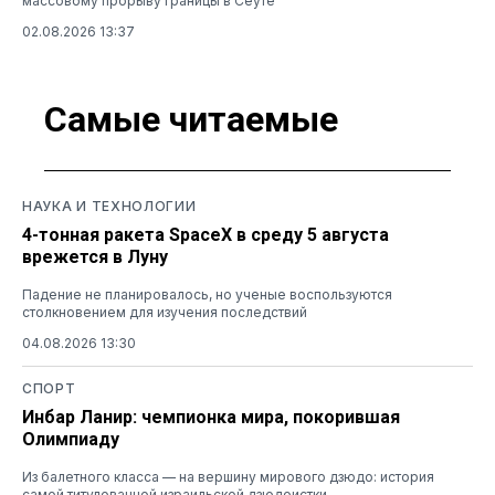
массовому прорыву границы в Сеуте
02.08.2026 13:37
Самые читаемые
НАУКА И ТЕХНОЛОГИИ
4-тонная ракета SpaceX в среду 5 августа
врежется в Луну
Падение не планировалось, но ученые воспользуются
столкновением для изучения последствий
04.08.2026 13:30
СПОРТ
Инбар Ланир: чемпионка мира, покорившая
Олимпиаду
Из балетного класса — на вершину мирового дзюдо: история
самой титулованной израильской дзюдоистки