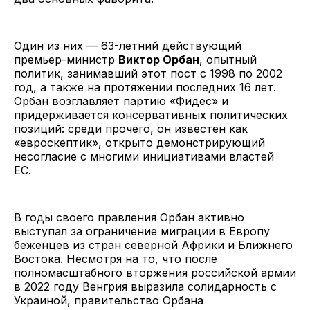
Один из них — 63-летний действующий
премьер-министр
Виктор Орбан
, опытный
политик, занимавший этот пост с 1998 по 2002
год, а также на протяжении последних 16 лет.
Орбан возглавляет партию «Фидес» и
придерживается консервативных политических
позиций: среди прочего, он известен как
«евроскептик», открыто демонстрирующий
несогласие с многими инициативами властей
ЕС.
В годы своего правления Орбан активно
выступал за ограничение миграции в Европу
беженцев из стран северной Африки и Ближнего
Востока. Несмотря на то, что после
полномасштабного вторжения российской армии
в 2022 году Венгрия выразила солидарность с
Украиной, правительство Орбана