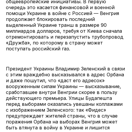
общеевропейские инициативы. В первую
очередь это касается финансовой и военной
помощи Украине в войне с Россией — Венгрия
продолжает блокировать последний
выделенный Украине транш в размере 90
миллиардов долларов, требуя от Киева сначала
отремонтировать и перезапустить трубопровод
«Дружба», по которому в страну может
поступать российский газ.
Президент Украины Владимир Зеленский в связи
с этим враждебно высказывался в адрес Орбана
и даже пошутил, что «даст его адресок»
вооруженным силам Украины — высказывание,
сработавшее внутри Венгрии скорее в пользу
действующего премьера. Улицы Будапешта
перед выборами оказались увешаны коллажами
с изображением Зеленского: так «Фидес»
предупреждает жителей страны, что в случае
поражения Орбана на выборах Венгрия может
быть втянута в войну в Украине и лишится