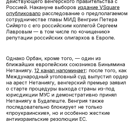
действующего венгерского правительства с
Россией. Накануне выборов
издание VSquare
опубликовало
расследование о предполагаемом
сотрудничестве главы МИД Венгрии Петера
Сийярто с его российским коллегой Сергеем
Лавровым — в том числе по «очищению»
репутации российских олигархов в Европе.
Однако Орбан, кроме того, — один из
ближайших европейских союзников Биньямина
Нетаниягу.
12 канал напоминает
: после того, как
Международный уголовный суд выпустил ордер
на арест Нетаниягу, венгерский премьер заявил
о старте процедуры выхода страны из-под
юрисдикции МУС и демонстративно принял
Нетаниягу в Будапеште. Венгрия также
последовательно блокирует не только
«проукраинские», но и особенно жесткие
антиизраильские резолюции ЕС.