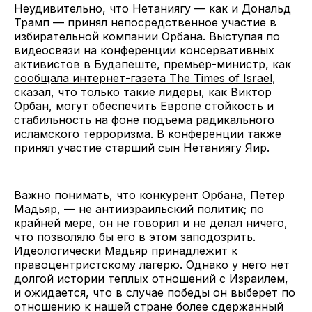
Неудивительно, что Нетаниягу — как и Дональд
Трамп — принял непосредственное участие в
избирательной компании Орбана. Выступая по
видеосвязи на конференции консервативных
активистов в Будапеште, премьер-министр, как
сообщала интернет-газета The Times of Israel
,
сказал, что только такие лидеры, как Виктор
Орбан, могут обеспечить Европе стойкость и
стабильность на фоне подъема радикального
исламского терроризма. В конференции также
принял участие старший сын Нетаниягу Яир.
Важно понимать, что конкурент Орбана, Петер
Мадьяр, — не антиизраильский политик; по
крайней мере, он не говорил и не делал ничего,
что позволяло бы его в этом заподозрить.
Идеологически Мадьяр принадлежит к
правоцентристскому лагерю. Однако у него нет
долгой истории теплых отношений с Израилем,
и ожидается, что в случае победы он выберет по
отношению к нашей стране более сдержанный