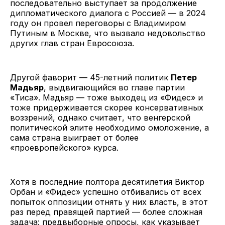
последовательно выступает за продолжение
дипломатического диалога с Россией — в 2024
году он провел переговоры с Владимиром
Путиным в Москве, что вызвало недовольство
других глав стран Евросоюза.
Другой фаворит — 45-летний политик
Петер
Мадьяр
, выдвигающийся во главе партии
«Тиса». Мадьяр — тоже выходец из «Фидес» и
тоже придерживается скорее консервативных
воззрений, однако считает, что венгерской
политической элите необходимо омоложение, а
сама страна выиграет от более
«проевропейского» курса.
Хотя в последние полтора десятилетия Виктор
Орбан и «Фидес» успешно отбивались от всех
попыток оппозиции отнять у них власть, в этот
раз перед правящей партией — более сложная
задача: предвыборные опросы, как
указывает