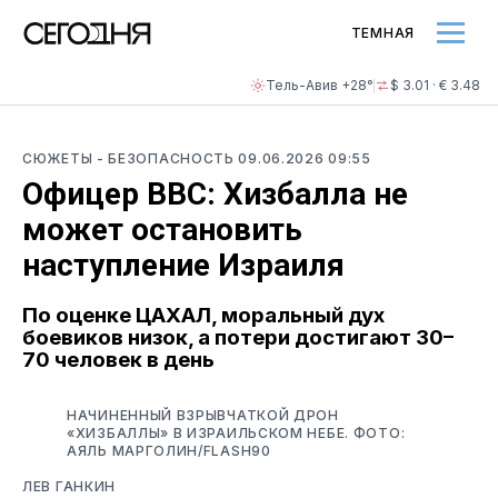
ТЕМНАЯ
Тель-Авив +28°
$ 3.01 · € 3.48
СЮЖЕТЫ
- БЕЗОПАСНОСТЬ
09.06.2026 09:55
Офицер ВВС: Хизбалла не
может остановить
наступление Израиля
По оценке ЦАХАЛ, моральный дух
боевиков низок, а потери достигают 30–
70 человек в день
НАЧИНЕННЫЙ ВЗРЫВЧАТКОЙ ДРОН
«ХИЗБАЛЛЫ» В ИЗРАИЛЬСКОМ НЕБЕ. ФОТО:
АЯЛЬ МАРГОЛИН/FLASH90
ЛЕВ ГАНКИН