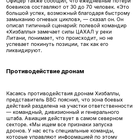
Офицер также сообщил, что ежедневные потери
боевиков составляют от 30 до 70 человек. «Это
большой успех, возможный благодаря быстрому
замыканию огневых циклов», — сказал он. Он
описал типичный сценарий: полевой командир
«Хизбаллы» замечает силы ЦАХАЛ у реки
Литани, понимает, что происходит, но не
успевает покинуть позиции, так как его
ликвидируют.
Противодействие дронам
Касаясь противодействия дронам Хизбаллы,
представитель ВВС пояснил, что зона боевых
действий разделена на участки ответственности
— командный, дивизионный и генерального
штаба. Авиация действует в самом северном
секторе. «Мы ищем все признаки запуска
дронов. У нас есть специальные команды,
которые управляют информацией по этому