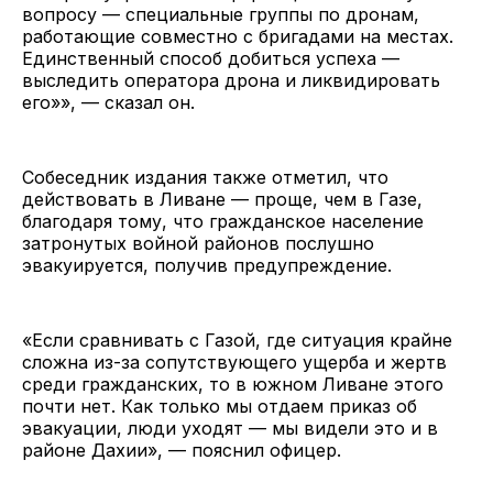
вопросу — специальные группы по дронам,
работающие совместно с бригадами на местах.
Единственный способ добиться успеха —
выследить оператора дрона и ликвидировать
его»», — сказал он.
Собеседник издания также отметил, что
действовать в Ливане — проще, чем в Газе,
благодаря тому, что гражданское население
затронутых войной районов послушно
эвакуируется, получив предупреждение.
«Если сравнивать с Газой, где ситуация крайне
сложна из-за сопутствующего ущерба и жертв
среди гражданских, то в южном Ливане этого
почти нет. Как только мы отдаем приказ об
эвакуации, люди уходят — мы видели это и в
районе Дахии», — пояснил офицер.