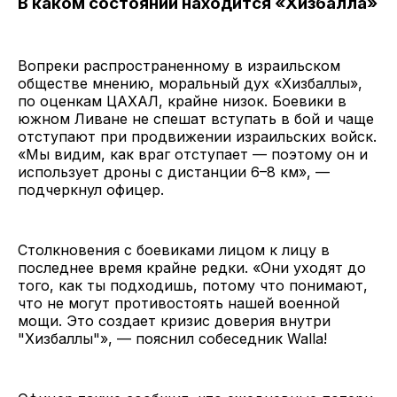
В каком состоянии находится «Хизбалла»
Вопреки распространенному в израильском
обществе мнению, моральный дух «Хизбаллы»,
по оценкам ЦАХАЛ, крайне низок. Боевики в
южном Ливане не спешат вступать в бой и чаще
отступают при продвижении израильских войск.
«Мы видим, как враг отступает — поэтому он и
использует дроны с дистанции 6–8 км», —
подчеркнул офицер.
Столкновения с боевиками лицом к лицу в
последнее время крайне редки. «Они уходят до
того, как ты подходишь, потому что понимают,
что не могут противостоять нашей военной
мощи. Это создает кризис доверия внутри
"Хизбаллы"», — пояснил собеседник Walla!