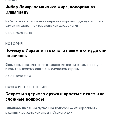
СПОРТ
Инбар Ланир: чемпионка мира, покорившая
Олимпиаду
Из балетного класса — на вершину мирового дзюдо: история
самой титулованной израильской дзюдоистки
04.08.2026 10:45
ИСТОРИЯ
Почему в Израиле так много пальм и откуда они
появились
Финиковые, вашингтонии и канарские пальмы: какие растут в
Израиле и почему они стали символом страны
04.08.2026 11:19
НАУКА И ТЕХНОЛОГИИ
Секреты ядерного оружия: простые ответы на
сложные вопросы
Отвечаем на самые пугающие вопросы — от Хиросимы и
радиации до ядерной зимы и Судного дня