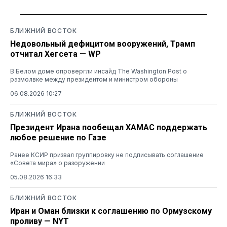
БЛИЖНИЙ ВОСТОК
Недовольный дефицитом вооружений, Трамп
отчитал Хегсета — WP
В Белом доме опровергли инсайд The Washington Post о
размолвке между президентом и министром обороны
06.08.2026 10:27
БЛИЖНИЙ ВОСТОК
Президент Ирана пообещал ХАМАС поддержать
любое решение по Газе
Ранее КСИР призвал группировку не подписывать соглашение
«Совета мира» о разоружении
05.08.2026 16:33
БЛИЖНИЙ ВОСТОК
Иран и Оман близки к соглашению по Ормузскому
проливу — NYT