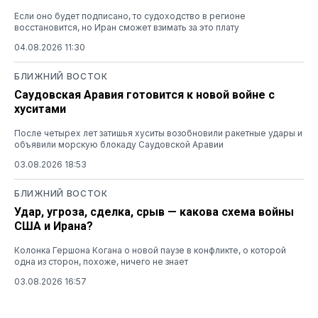
Если оно будет подписано, то судоходство в регионе
восстановится, но Иран сможет взимать за это плату
04.08.2026 11:30
БЛИЖНИЙ ВОСТОК
Саудовская Аравия готовится к новой войне с
хуситами
После четырех лет затишья хуситы возобновили ракетные удары и
объявили морскую блокаду Саудовской Аравии
03.08.2026 18:53
БЛИЖНИЙ ВОСТОК
Удар, угроза, сделка, срыв — какова схема войны
США и Ирана?
Колонка Гершона Когана о новой паузе в конфликте, о которой
одна из сторон, похоже, ничего не знает
03.08.2026 16:57