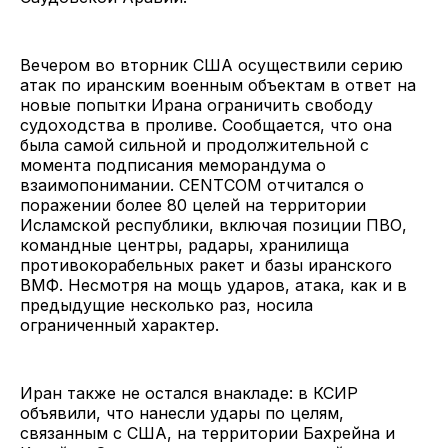
Вечером во вторник США осуществили серию
атак по иранским военным объектам в ответ на
новые попытки Ирана ограничить свободу
судоходства в проливе. Сообщается, что она
была самой сильной и продолжительной с
момента подписания меморандума о
взаимопонимании. CENTCOM отчитался о
поражении более 80 целей на территории
Исламской республики, включая позиции ПВО,
командные центры, радары, хранилища
противокорабельных ракет и базы иранского
ВМФ. Несмотря на мощь ударов, атака, как и в
предыдущие несколько раз, носила
ограниченный характер.
Иран также не остался внакладе: в КСИР
объявили, что нанесли удары по целям,
связанным с США, на территории Бахрейна и