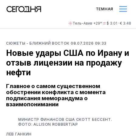
ТЕМНАЯ
Тель-Авив +29°
$ 3.01 · € 3.48
СЮЖЕТЫ
- БЛИЖНИЙ ВОСТОК
08.07.2026 09:33
Новые удары США по Ирану и
отзыв лицензии на продажу
нефти
Главное о самом существенном
обострении конфликта с момента
подписания меморандума о
взаимопонимании
МИНИСТР ФИНАНСОВ США СКОТТ БЕССЕНТ.
ФОТО: ALLISON ROBBERT/AP
ЛЕВ ГАНКИН