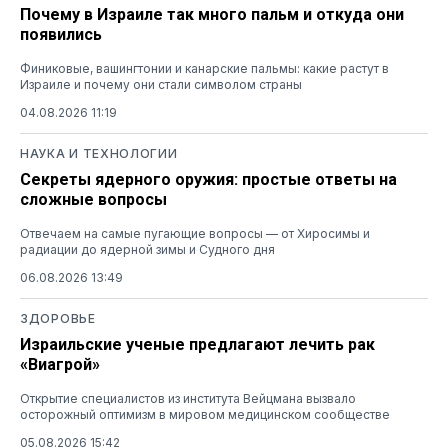
Почему в Израиле так много пальм и откуда они
появились
Финиковые, вашингтонии и канарские пальмы: какие растут в
Израиле и почему они стали символом страны
04.08.2026 11:19
НАУКА И ТЕХНОЛОГИИ
Секреты ядерного оружия: простые ответы на
сложные вопросы
Отвечаем на самые пугающие вопросы — от Хиросимы и
радиации до ядерной зимы и Судного дня
06.08.2026 13:49
ЗДОРОВЬЕ
Израильские ученые предлагают лечить рак
«Виагрой»
Открытие специалистов из института Вейцмана вызвало
осторожный оптимизм в мировом медицинском сообществе
05.08.2026 15:42