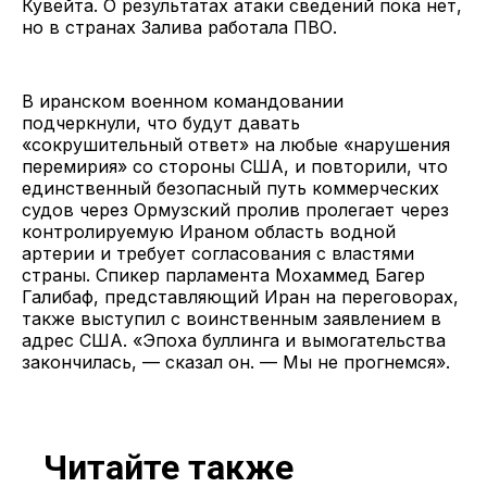
Кувейта. О результатах атаки сведений пока нет,
но в странах Залива работала ПВО.
В иранском военном командовании
подчеркнули, что будут давать
«сокрушительный ответ» на любые «нарушения
перемирия» со стороны США, и повторили, что
единственный безопасный путь коммерческих
судов через Ормузский пролив пролегает через
контролируемую Ираном область водной
артерии и требует согласования с властями
страны. Спикер парламента Мохаммед Багер
Галибаф, представляющий Иран на переговорах,
также выступил с воинственным заявлением в
адрес США. «Эпоха буллинга и вымогательства
закончилась, — сказал он. — Мы не прогнемся».
Читайте также