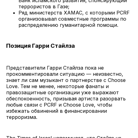
Банк исламского развития, спонсирующий
террористов в Газе;
Ряд министерств ХАМАС, с которыми PCRF
организовывал совместные программы по
распределению гуманитарной помощи.
Позиция Гарри Стайлза
Представители Гарри Стайлза пока не
прокомментировали ситуацию — неизвестно,
знает ли сам музыкант о партнерстве с Choose
Love. Тем не менее, некоторые фанаты и
правозащитные организации уже выражают
обеспокоенность, призывая артиста разорвать
любые связи с PCRF и Choose Love, чтобы
избежать обвинений в финансировании
терроризма.
The Times of Israel напоминает
, что Стайлз не