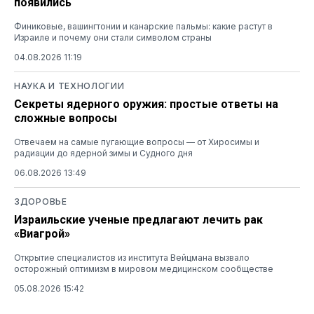
появились
Финиковые, вашингтонии и канарские пальмы: какие растут в
Израиле и почему они стали символом страны
04.08.2026 11:19
НАУКА И ТЕХНОЛОГИИ
Секреты ядерного оружия: простые ответы на
сложные вопросы
Отвечаем на самые пугающие вопросы — от Хиросимы и
радиации до ядерной зимы и Судного дня
06.08.2026 13:49
ЗДОРОВЬЕ
Израильские ученые предлагают лечить рак
«Виагрой»
Открытие специалистов из института Вейцмана вызвало
осторожный оптимизм в мировом медицинском сообществе
05.08.2026 15:42