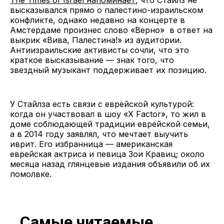
высказывался прямо о палестино-израильском
конфликте, однако недавно на концерте в
Амстердаме произнес слово «Верно» в ответ на
выкрик «Вива, Палестина!» из аудитории.
Антиизраильские активисты сочли, что это
краткое высказывание — знак того, что
звездный музыкант поддерживает их позицию.
У Стайлза есть связи с еврейской культурой:
когда он участвовал в шоу «X Factor», то жил в
доме соблюдающей традиции еврейской семьи,
а в 2014 году заявлял, что мечтает выучить
иврит. Его избранница — американская
еврейская актриса и певица Зои Кравиц; около
месяца назад глянцевые издания объявили об их
помолвке.
Самые читаемые