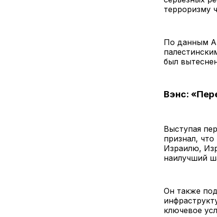
терроризму 
По данным A
палестински
был вытеснен
Вэнс: «Пер
Выступая пер
признал, что
Израилю, Изр
наилучший ша
Он также под
инфраструкт
ключевое усл