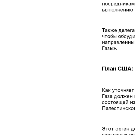
посредникам 
выполнению 
Также делег
чтобы обсуди
направленны
Газы».
План США: 
Как уточняет
Газа должен
состоящей из
Палестинско
Этот орган д
серьезных ре