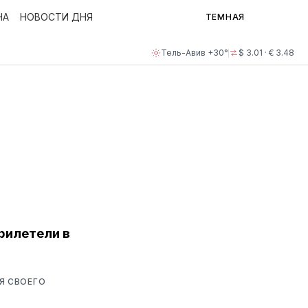
НА
НОВОСТИ ДНЯ
ТЕМНАЯ
Тель-Авив +30°
$ 3.01 · € 3.48
рилетели в
Я СВОЕГО