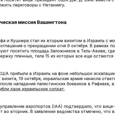
жить переговоры с Нетаниягу.
ческая миссия Вашингтона
фа и Кушнера стал их вторым визитом в Израиль с м
оглашения о прекращении огня 9 октября. В рамках п
уют посетить площадь Заложников в Тель-Авиве, где
ержку пленных, тела 15 из которых все еще остаются в
ША прибыли в Израиль на фоне небольшок эскалации 
х визита, 19 октября, израильская армия нанесла отве
 после нападения палестинских боевиков в Рафиахе, в
ибли двое израильских солдат
.
управление аэропортов (IAA) подтвердило, что вице
т во вторник. В заявлении ведомства отмечено, что в