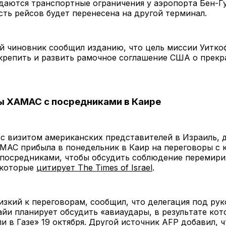
аются транспортные ограничения у аэропорта Бен-Гу
часть рейсов будет перенесена на другой терминал.
й чиновник сообщил изданию, что цель миссии Уитко
крепить и развить рамочное соглашение США о прекр
 ХАМАС с посредниками в Каире
с визитом американских представителей в Израиль, 
МАС прибыла в понедельник в Каир на переговоры с 
посредниками, чтобы обсудить соблюдение перемири
 которые
цитирует The Times of Israel
.
изкий к переговорам, сообщил, что делегация под ру
айи планирует обсудить «авиаудары, в результате кот
и в Газе» 19 октября. Другой источник AFP добавил, ч