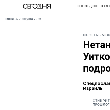
ПОСЛЕДНИЕ НОВ
Пятница, 7 августа 2026
СЮЖЕТЫ
- МЕ
Нетан
Уитк
подро
Спецпослан
Израиль
СТИВ УИ
ПРОШЛОГО