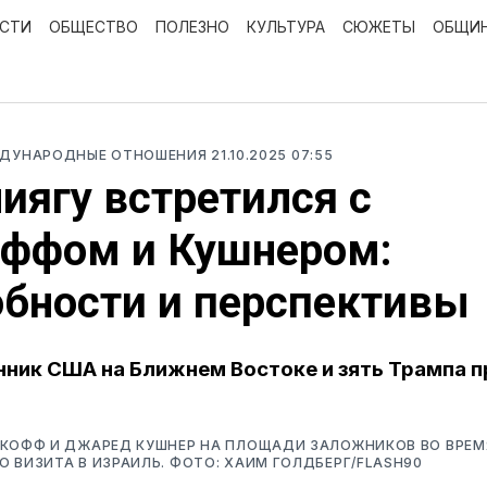
ОСТИ
ОБЩЕСТВО
ПОЛЕЗНО
КУЛЬТУРА
СЮЖЕТЫ
ОБЩИ
ЖДУНАРОДНЫЕ ОТНОШЕНИЯ
21.10.2025 07:55
иягу встретился с
оффом и Кушнером:
бности и перспективы
ник США на Ближнем Востоке и зять Трампа п
ТКОФФ И ДЖАРЕД КУШНЕР НА ПЛОЩАДИ ЗАЛОЖНИКОВ ВО ВРЕМ
 ВИЗИТА В ИЗРАИЛЬ. ФОТО: ХАИМ ГОЛДБЕРГ/FLASH90