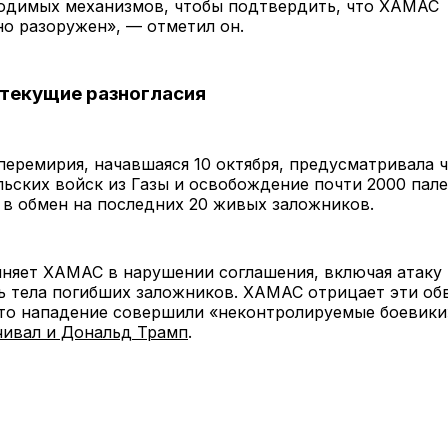
одимых механизмов, чтобы подтвердить, что ХАМАС
о разоружен», — отметил он.
 текущие разногласия
перемирия, начавшаяся 10 октября, предусматривала 
ьских войск из Газы и освобождение почти 2000 пал
в обмен на последних 20 живых заложников.
няет ХАМАС в нарушении соглашения, включая атаку 
ь тела погибших заложников. ХАМАС отрицает эти об
что нападение совершили «неконтролируемые боевики
чивал и Дональд Трамп
.