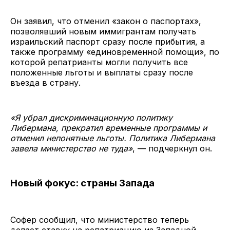
Он заявил, что отменил «закон о паспортах»,
позволявший новым иммигрантам получать
израильский паспорт сразу после прибытия, а
также программу «единовременной помощи», по
которой репатрианты могли получить все
положенные льготы и выплаты сразу после
въезда в страну.
«Я убрал дискриминационную политику
Либермана, прекратил временные программы и
отменил непонятные льготы. Политика Либермана
завела министерство не туда»
, — подчеркнул он.
Новый фокус: страны Запада
Софер сообщил, что министерство теперь
делает ставку на репатриацию из Западной