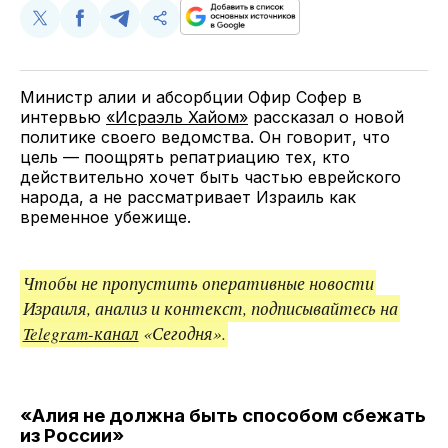
Поделиться
Поделиться
Поделиться
Скопируйте
у
в
в
и
Twitter
Facebook
Telegram
поделитесь
ссылкой
Министр алии и абсорбции Офир Софер в
интервью
«Исраэль Хайом»
рассказал о новой
политике своего ведомства. Он говорит, что
цель — поощрять репатриацию тех, кто
действительно хочет быть частью еврейского
народа, а не рассматривает Израиль как
временное убежище.
Чтобы не пропустить оперативные новости
Израиля, анализ и контекст, подписывайтесь на
Telegram-канал
«Сегодня».
«Алия не должна быть способом сбежать
из России»