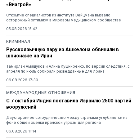
«Виагрой»
Открытие специалистов из института Вейцмана вызвало
осторожный оптимизм в мировом медицинском сообществе
05.08.2026 15:42
КРИМИНАЛ
Русскоязычную пару из Ашкелона обвинили в
шпионаже на Иран
Тамирлан Амашуков и Алина Кушниренко, по версии следствия, с
апреля по июль собирали разведданные для Ирана
06.08.2026 17:30
МЕЖДУНАРОДНЫЕ ОТНОШЕНИЯ
С 7 октября Индия поставила Израилю 2500 партий
вооружений
Двустороннее сотрудничество между странами углубляется на
фоне общей оценки иранской угрозы для региона
06.08.2026 11:14