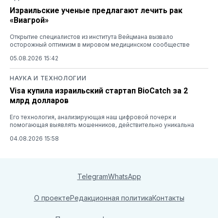
Израильские ученые предлагают лечить рак
«Виагрой»
Открытие специалистов из института Вейцмана вызвало
осторожный оптимизм в мировом медицинском сообществе
05.08.2026 15:42
НАУКА И ТЕХНОЛОГИИ
Visa купила израильский стартап BioCatch за 2
млрд долларов
Его технология, анализирующая наш цифровой почерк и
помогающая выявлять мошенников, действительно уникальна
04.08.2026 15:58
Telegram
WhatsApp
О проекте
Редакционная политика
Контакты