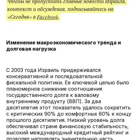
Чтобы не пропустить главные новости Израиля,
контекст и обсуждения, подписывайтесь на
«Сегодня» в
Facebook
.
Изменение макроэкономического тренда и
долговая нагрузка
С 2003 года Израиль придерживался
консервативной и последовательной
фискальной политики. Ее ключевой целью было
планомерное снижение соотношения
государственного долга к валовому
внутреннему продукту (ВВП). За два
десятилетия этот показатель удалось сократить
с критических 90% до комфортных 60% к концу
прошлого десятилетия. Низкий уровень долга
обеспечивал стране финансовую стабильность,
высокий международный кредитный рейтинг и
позволял направлять значительную часть