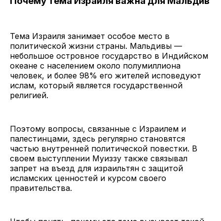
Почему тема Израиля важна для Мальдив
Тема Израиля занимает особое место в
политической жизни страны. Мальдивы —
небольшое островное государство в Индийском
океане с населением около полумиллиона
человек, и более 98% его жителей исповедуют
ислам, который является государственной
религией.
Поэтому вопросы, связанные с Израилем и
палестинцами, здесь регулярно становятся
частью внутренней политической повестки. В
своем выступлении Муиззу также связывал
запрет на въезд для израильтян с защитой
исламских ценностей и курсом своего
правительства.