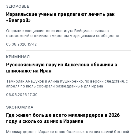
ЗДОРОВЬЕ
Израильские ученые предлагают лечить рак
«Виагрой»
Открытие специалистов из института Вейцмана вызвало
осторожный оптимизм в мировом медицинском сообществе
05.08.2026 15:42
КРИМИНАЛ
Русскоязычную пару из Ашкелона обвинили в
шпионаже на Иран
Тамирлан Амашуков и Алина Кушниренко, по версии следствия, с
апреля по июль собирали разведданные для Ирана
06.08.2026 17:30
ЭКОНОМИКА
Где живет больше всего миллиардеров в 2026
году и сколько из них в Израиле
Миллиардеров в Израиле стало больше, кто из них самый богатый