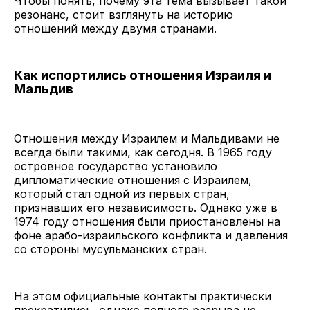
Чтобы понять, почему эта тема вызывает такой
резонанс, стоит взглянуть на историю
отношений между двумя странами.
Как испортились отношения Израиля и
Мальдив
Отношения между Израилем и Мальдивами не
всегда были такими, как сегодня. В 1965 году
островное государство установило
дипломатические отношения с Израилем,
который стал одной из первых стран,
признавших его независимость. Однако уже в
1974 году отношения были приостановлены на
фоне арабо-израильского конфликта и давления
со стороны мусульманских стран.
На этом официальные контакты практически
прекратились, однако полного разрыва не