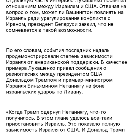
Отдельную часть интервью Лукашенко посвятил
отношениям между Израилем и США. Отвечая на
вопрос о том, может ли Вашингтон повлиять на
Израиль ради урегулирования конфликта с
Ираном, президент Беларуси заявил, что не
сомневается в такой возможности.
По его словам, события последних недель
продемонстрировали степень зависимости
Израиля от американской поддержки. В качестве
примера Лукашенко привел сообщения о
разногласиях между президентом США
Дональдом Трампом и премьер-министром
Израиля Биньямином Нетаниягу на фоне
израильских ударов по Ливану.
«Когда Трамп одернул Нетаниягу, что-то
получилось. В этом плане удалось все-таки
приостановить Израиль. Это показало полную
зависимость Израиля от США. И Дональд Трамп