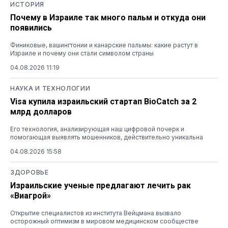
ИСТОРИЯ
Почему в Израиле так много пальм и откуда они
появились
Финиковые, вашингтонии и канарские пальмы: какие растут в
Израиле и почему они стали символом страны
04.08.2026 11:19
НАУКА И ТЕХНОЛОГИИ
Visa купила израильский стартап BioCatch за 2
млрд долларов
Его технология, анализирующая наш цифровой почерк и
помогающая выявлять мошенников, действительно уникальна
04.08.2026 15:58
ЗДОРОВЬЕ
Израильские ученые предлагают лечить рак
«Виагрой»
Открытие специалистов из института Вейцмана вызвало
осторожный оптимизм в мировом медицинском сообществе