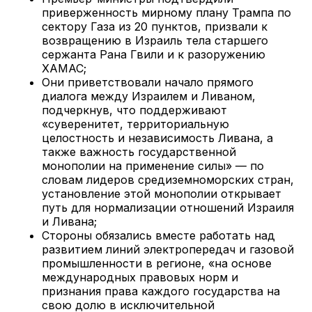
приверженность мирному плану Трампа по
сектору Газа из 20 пунктов, призвали к
возвращению в Израиль тела старшего
сержанта Рана Гвили и к разоружению
ХАМАС;
Они приветствовали начало прямого
диалога между Израилем и Ливаном,
подчеркнув, что поддерживают
«суверенитет, территориальную
целостность и независимость Ливана, а
также важность государственной
монополии на применение силы» — по
словам лидеров средиземноморских стран,
установление этой монополии открывает
путь для нормализации отношений Израиля
и Ливана;
Стороны обязались вместе работать над
развитием линий электропередач и газовой
промышленности в регионе, «на основе
международных правовых норм и
признания права каждого государства на
свою долю в исключительной