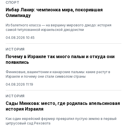
СПОРТ
Инбар Ланир: чемпионка мира, покорившая
Олимпиаду
Из балетного класса — на вершину мирового дзюдо: история
самой титулованной израильской дзюдоистки
04.08.2026 10:45
ИСТОРИЯ
Почему в Израиле так много пальм и откуда они
появились
Финиковые, вашингтонии и канарские пальмы: какие растут в
Израиле и почему они стали символом страны
04.08.2026 11:19
ИСТОРИЯ
Сады Минкова: место, где родилась апельсиновая
история Израиля
Как один еврейский фермер превратил пустую землю в первый
цитрусовый сад Реховота