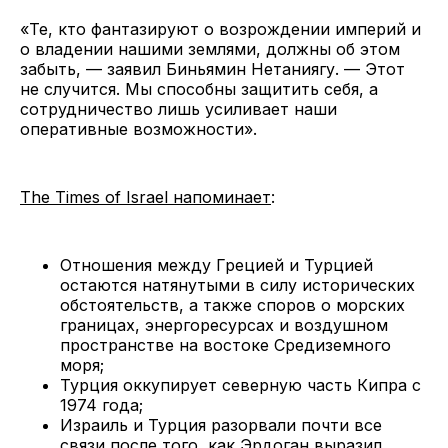
«Те, кто фантазируют о возрождении империй и
о владении нашими землями, должны об этом
забыть, — заявил Биньямин Нетаниягу. — Этот
не случится. Мы способны защитить себя, а
сотрудничество лишь усиливает наши
оперативные возможности».
The Times of Israel напоминает
:
Отношения между Грецией и Турцией
остаются натянутыми в силу исторических
обстоятельств, а также споров о морских
границах, энергоресурсах и воздушном
пространстве на востоке Средиземного
моря;
Турция оккупирует северную часть Кипра с
1974 года;
Израиль и Турция разорвали почти все
связи после того, как Эрдоган выразил