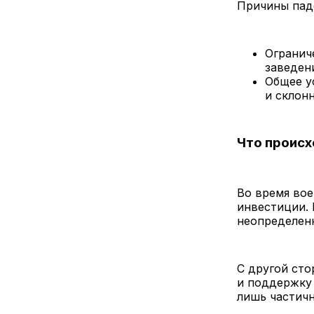
Причины пад
Огранич
заведен
Общее у
и склон
Что происх
Во время вое
инвестиции. 
неопределенн
С другой ст
и поддержку 
лишь частичн