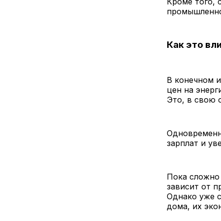
Кроме того, 
промышленнос
Как это вл
В конечном и
цен на энерг
Это, в свою 
Одновременн
зарплат и ув
Пока сложно 
зависит от п
Однако уже с
дома, их эк