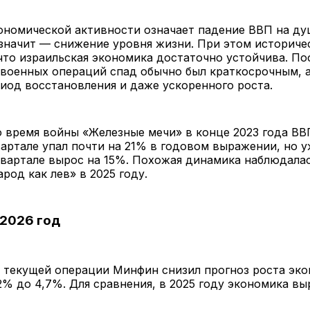
ономической активности означает падение ВВП на ду
 значит — снижение уровня жизни. При этом историче
что израильская экономика достаточно устойчива. По
военных операций спад обычно был краткосрочным, а
иод восстановления и даже ускоренного роста.
 время войны «Железные мечи» в конце 2023 года ВВ
артале упал почти на 21% в годовом выражении, но у
вартале вырос на 15%. Похожая динамика наблюдалас
род как лев» в 2025 году.
 2026 год
 текущей операции Минфин снизил прогноз роста эко
,2% до 4,7%. Для сравнения, в 2025 году экономика вы