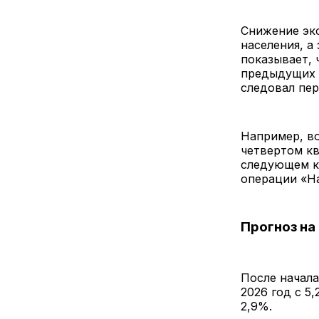
Снижение эк
населения, а
показывает, 
предыдущих 
следовал пер
Например, во
четвертом кв
следующем к
операции «На
Прогноз на
После начала
2026 год с 5
2,9%.