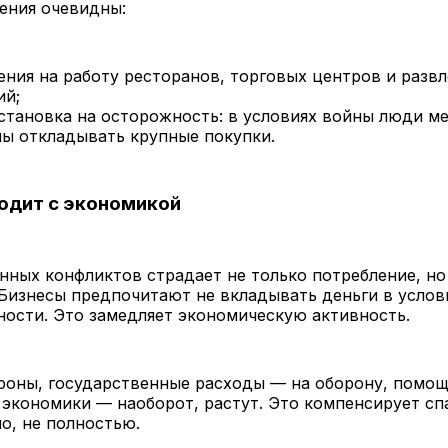
ения очевидны:
ения на работу ресторанов, торговых центров и разв
ий;
становка на осторожность: в условиях войны люди м
ны откладывать крупные покупки.
одит с экономикой
нных конфликтов страдает не только потребление, но
Бизнесы предпочитают не вкладывать деньги в услов
ости. Это замедляет экономическую активность.
ороны, государственные расходы — на оборону, помо
экономики — наоборот, растут. Это компенсирует с
о, не полностью.