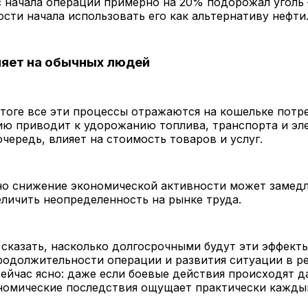
с начала операции примерно на 20% подорожал уголь
ти начала использовать его как альтернативу нефти
ияет на обычных людей
тоге все эти процессы отражаются на кошельке потре
ию приводит к удорожанию топлива, транспорта и эл
очередь, влияет на стоимость товаров и услуг.
о снижение экономической активности может замедл
еличить неопределенность на рынке труда.
сказать, насколько долгосрочными будут эти эффект
родолжительности операции и развития ситуации в ре
ейчас ясно: даже если боевые действия происходят д
ономические последствия ощущает практически кажды