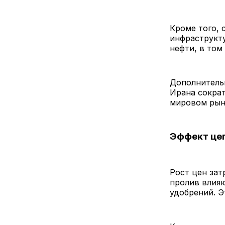
Кроме того, 
инфраструкту
нефти, в том
Дополнительн
Ирана сократ
мировом рынк
Эффект це
Рост цен зат
пролив влияю
удобрений. Э