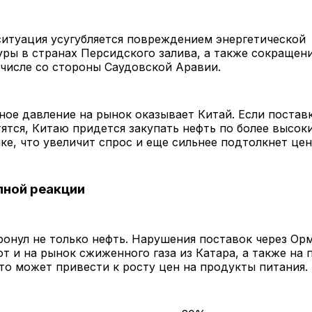
ситуация усугубляется повреждением энергетической
ры в странах Персидского залива, а также сокращен
 числе со стороны Саудовской Аравии.
ое давление на рынок оказывает Китай. Если поставк
ятся, Китаю придется закупать нефть по более высок
е, что увеличит спрос и еще сильнее подтолкнет цен
пной реакции
ронул не только нефть. Нарушения поставок через Ор
т и на рынок сжиженного газа из Катара, а также на 
то может привести к росту цен на продукты питания.