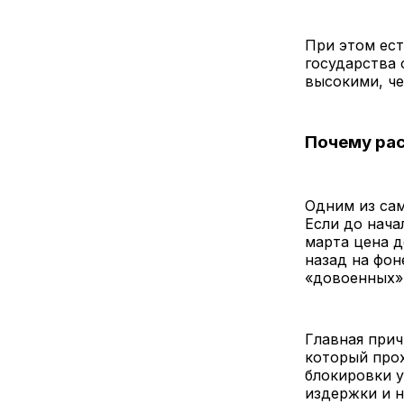
При этом ес
государства 
высокими, че
Почему рас
Одним из сам
Если до нача
марта цена д
назад на фон
«довоенных»
Главная прич
который прох
блокировки у
издержки и 