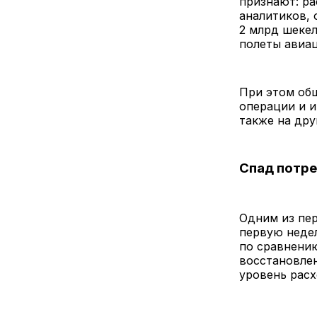
признают: ра
аналитиков, 
2 млрд шекел
полеты авиа
При этом об
операции и и
также на дру
Спад потр
Одним из пер
первую неде
по сравнени
восстановле
уровень расх