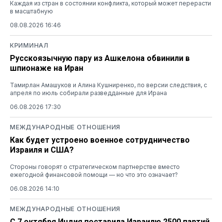
Каждая из стран в состоянии конфликта, который может перерасти
в масштабную
08.08.2026 16:46
КРИМИНАЛ
Русскоязычную пару из Ашкелона обвинили в
шпионаже на Иран
Тамирлан Амашуков и Алина Кушниренко, по версии следствия, с
апреля по июль собирали разведданные для Ирана
06.08.2026 17:30
МЕЖДУНАРОДНЫЕ ОТНОШЕНИЯ
Как будет устроено военное сотрудничество
Израиля и США?
Стороны говорят о стратегическом партнерстве вместо
ежегодной финансовой помощи — но что это означает?
06.08.2026 14:10
МЕЖДУНАРОДНЫЕ ОТНОШЕНИЯ
С 7 октября Индия поставила Израилю 2500 партий