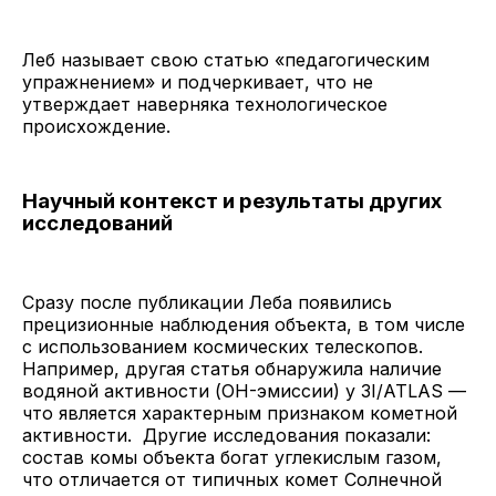
Леб называет свою статью «педагогическим
упражнением» и подчеркивает, что не
утверждает наверняка технологическое
происхождение.
Научный контекст и результаты других
исследований
Сразу после публикации Леба появились
прецизионные наблюдения объекта, в том числе
с использованием космических телескопов.
Например, другая статья обнаружила наличие
водяной активности (OH-эмиссии) у 3I/ATLAS —
что является характерным признаком кометной
активности. Другие исследования показали:
состав комы объекта богат углекислым газом,
что отличается от типичных комет Солнечной