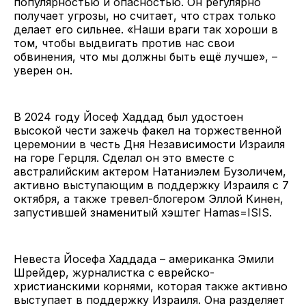
популярностью и опасностью. Он регулярно
получает угрозы, но считает, что страх только
делает его сильнее. «Наши враги так хороши в
том, чтобы выдвигать против нас свои
обвинения, что мы должны быть ещё лучше», –
уверен он.
В 2024 году Йосеф Хаддад был удостоен
высокой чести зажечь факел на торжественной
церемонии в честь Дня Независимости Израиля
на горе Герцля. Сделал он это вместе с
австралийским актером Натаниэлем Бузоличем,
активно выступающим в поддержку Израиля с 7
октября, а также тревел-блогером Эллой Кинен,
запустившей знаменитый хэштег Hamas=ISIS.
Невеста Йосефа Хаддада – американка Эмили
Шрейдер, журналистка с еврейско-
христианскими корнями, которая также активно
выступает в поддержку Израиля. Она разделяет