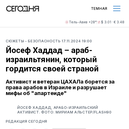
ТЕМНАЯ
Тель-Авив +28°
$ 3.01 · € 3.48
СЮЖЕТЫ
- БЕЗОПАСНОСТЬ
17.11.2024 19:00
Йосеф Хаддад – араб-
израильтянин, который
гордится своей страной
Активист и ветеран ЦАХАЛа борется за
права арабов в Израиле и разрушает
мифы об "апартеиде"
ЙОСЕФ ХАДДАД, АРАБО-ИЗРАИЛЬСКИЙ
АКТИВИСТ. ФОТО: МИРИАМ АЛЬСТЕР/FLASH90
РЕДАКЦИЯ СЕГОДНЯ