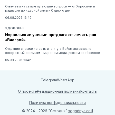
Отвечаем на самые пугающие вопросы — от Хиросимы и
радиации до ядерной зимы и Судного дня
06.08.2026 13:49
ЗДОРОВЬЕ
Израильские ученые предлагают лечить рак
«Виагрой»
Открытие специалистов из института Вейцмана вызвало
осторожный оптимизм в мировом медицинском сообществе
05.08.2026 15:42
Telegram
WhatsApp
О проекте
Редакционная политика
Контакты
Политика конфиденциальности
© 2024 - 2026 "Сегодня"
segodnya.co.il