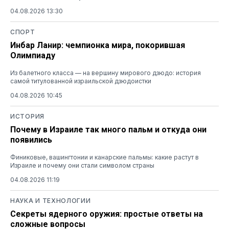
04.08.2026 13:30
СПОРТ
Инбар Ланир: чемпионка мира, покорившая
Олимпиаду
Из балетного класса — на вершину мирового дзюдо: история
самой титулованной израильской дзюдоистки
04.08.2026 10:45
ИСТОРИЯ
Почему в Израиле так много пальм и откуда они
появились
Финиковые, вашингтонии и канарские пальмы: какие растут в
Израиле и почему они стали символом страны
04.08.2026 11:19
НАУКА И ТЕХНОЛОГИИ
Секреты ядерного оружия: простые ответы на
сложные вопросы