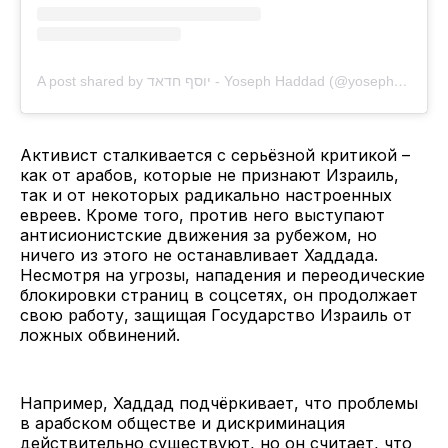
A post shared by יוסף חדאד - Yoseph Haddad (@yosephhaddad)
Активист сталкивается с серьёзной критикой –
как от арабов, которые не признают Израиль,
так и от некоторых радикально настроенных
евреев. Кроме того, против него выступают
антисионистские движения за рубежом, но
ничего из этого не останавливает Хаддада.
Несмотря на угрозы, нападения и переодические
блокировки страниц в соцсетях, он продолжает
свою работу, защищая Государство Израиль от
ложных обвинений.
Например, Хаддад подчёркивает, что проблемы
в арабском обществе и дискриминация
действительно существуют, но он считает, что