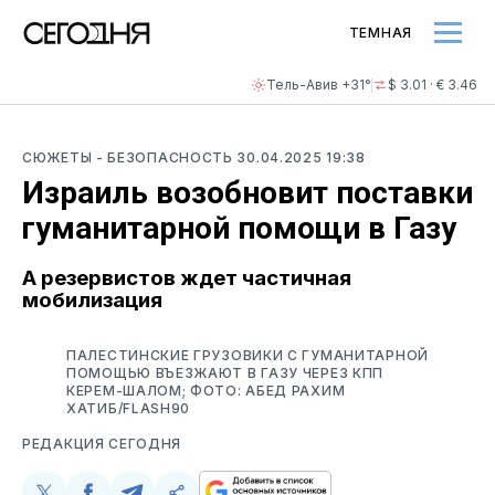
ТЕМНАЯ
Тель-Авив +31°
$ 3.01 · € 3.46
СЮЖЕТЫ
- БЕЗОПАСНОСТЬ
30.04.2025 19:38
Израиль возобновит поставки
гуманитарной помощи в Газу
А резервистов ждет частичная
мобилизация
ПАЛЕСТИНСКИЕ ГРУЗОВИКИ С ГУМАНИТАРНОЙ
ПОМОЩЬЮ ВЪЕЗЖАЮТ В ГАЗУ ЧЕРЕЗ КПП
КЕРЕМ-ШАЛОМ; ФОТО: АБЕД РАХИМ
ХАТИБ/FLASH90
РЕДАКЦИЯ СЕГОДНЯ