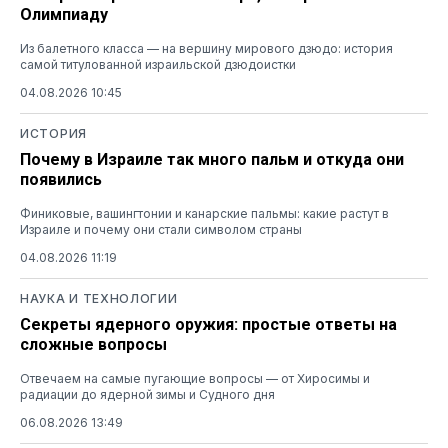
Олимпиаду
Из балетного класса — на вершину мирового дзюдо: история
самой титулованной израильской дзюдоистки
04.08.2026 10:45
ИСТОРИЯ
Почему в Израиле так много пальм и откуда они
появились
Финиковые, вашингтонии и канарские пальмы: какие растут в
Израиле и почему они стали символом страны
04.08.2026 11:19
НАУКА И ТЕХНОЛОГИИ
Секреты ядерного оружия: простые ответы на
сложные вопросы
Отвечаем на самые пугающие вопросы — от Хиросимы и
радиации до ядерной зимы и Судного дня
06.08.2026 13:49