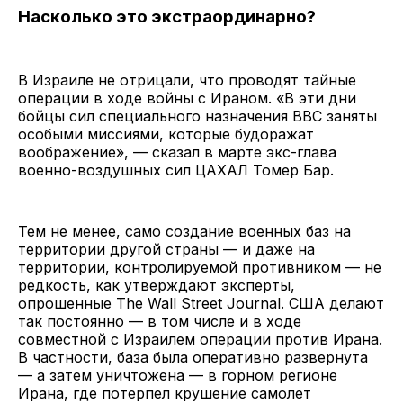
Насколько это экстраординарно?
В Израиле не отрицали, что проводят тайные
операции в ходе войны с Ираном. «В эти дни
бойцы сил специального назначения ВВС заняты
особыми миссиями, которые будоражат
воображение», — сказал в марте экс-глава
военно-воздушных сил ЦАХАЛ Томер Бар.
Тем не менее, само создание военных баз на
территории другой страны — и даже на
территории, контролируемой противником — не
редкость, как утверждают эксперты,
опрошенные The Wall Street Journal. США делают
так постоянно — в том числе и в ходе
совместной с Израилем операции против Ирана.
В частности, база была оперативно развернута
— а затем уничтожена — в горном регионе
Ирана, где потерпел крушение самолет