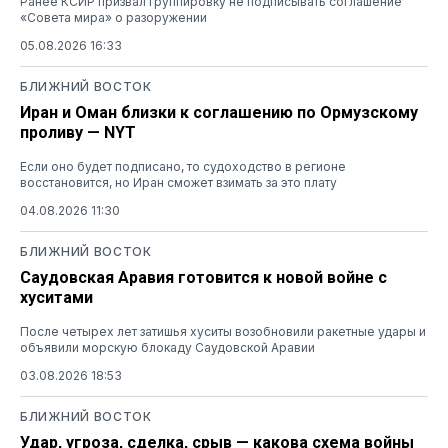
Ранее КСИР призвал группировку не подписывать соглашение
«Совета мира» о разоружении
05.08.2026 16:33
БЛИЖНИЙ ВОСТОК
Иран и Оман близки к соглашению по Ормузскому
проливу — NYT
Если оно будет подписано, то судоходство в регионе
восстановится, но Иран сможет взимать за это плату
04.08.2026 11:30
БЛИЖНИЙ ВОСТОК
Саудовская Аравия готовится к новой войне с
хуситами
После четырех лет затишья хуситы возобновили ракетные удары и
объявили морскую блокаду Саудовской Аравии
03.08.2026 18:53
БЛИЖНИЙ ВОСТОК
Удар, угроза, сделка, срыв — какова схема войны