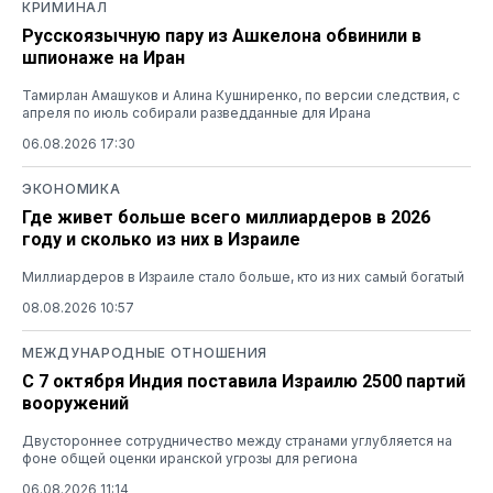
КРИМИНАЛ
Русскоязычную пару из Ашкелона обвинили в
шпионаже на Иран
Тамирлан Амашуков и Алина Кушниренко, по версии следствия, с
апреля по июль собирали разведданные для Ирана
06.08.2026 17:30
ЭКОНОМИКА
Где живет больше всего миллиардеров в 2026
году и сколько из них в Израиле
Миллиардеров в Израиле стало больше, кто из них самый богатый
08.08.2026 10:57
МЕЖДУНАРОДНЫЕ ОТНОШЕНИЯ
С 7 октября Индия поставила Израилю 2500 партий
вооружений
Двустороннее сотрудничество между странами углубляется на
фоне общей оценки иранской угрозы для региона
06.08.2026 11:14