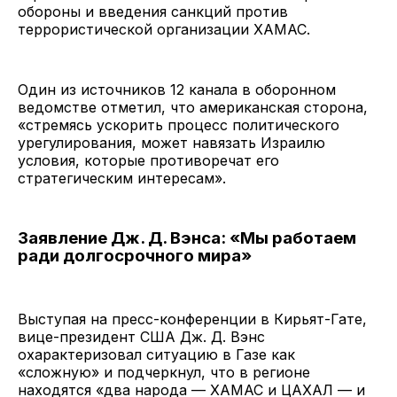
обороны и введения санкций против
террористической организации ХАМАС.
Один из источников 12 канала в оборонном
ведомстве отметил, что американская сторона,
«стремясь ускорить процесс политического
урегулирования, может навязать Израилю
условия, которые противоречат его
стратегическим интересам».
Заявление Дж. Д. Вэнса: «Мы работаем
ради долгосрочного мира»
Выступая на пресс-конференции в Кирьят-Гате,
вице-президент США Дж. Д. Вэнс
охарактеризовал ситуацию в Газе как
«сложную» и подчеркнул, что в регионе
находятся «два народа — ХАМАС и ЦАХАЛ — и