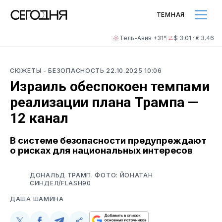
ТЕМНАЯ
Тель-Авив +31°
$ 3.01 · € 3.46
СЮЖЕТЫ
- БЕЗОПАСНОСТЬ
22.10.2025 10:06
Израиль обеспокоен темпами
реализации плана Трампа —
12 канал
В системе безопасности предупреждают
о рисках для национальных интересов
ДОНАЛЬД ТРАМП. ФОТО: ЙОНАТАН
СИНДЕЛ/FLASH90
ДАША ШАМИНА