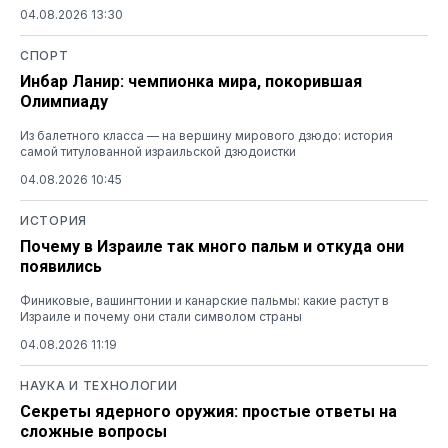
04.08.2026 13:30
СПОРТ
Инбар Ланир: чемпионка мира, покорившая
Олимпиаду
Из балетного класса — на вершину мирового дзюдо: история
самой титулованной израильской дзюдоистки
04.08.2026 10:45
ИСТОРИЯ
Почему в Израиле так много пальм и откуда они
появились
Финиковые, вашингтонии и канарские пальмы: какие растут в
Израиле и почему они стали символом страны
04.08.2026 11:19
НАУКА И ТЕХНОЛОГИИ
Секреты ядерного оружия: простые ответы на
сложные вопросы