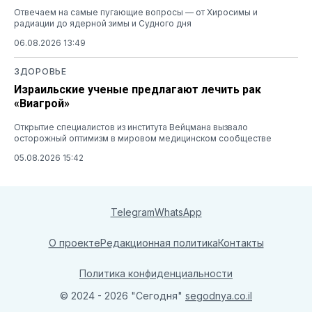
Отвечаем на самые пугающие вопросы — от Хиросимы и
радиации до ядерной зимы и Судного дня
06.08.2026 13:49
ЗДОРОВЬЕ
Израильские ученые предлагают лечить рак
«Виагрой»
Открытие специалистов из института Вейцмана вызвало
осторожный оптимизм в мировом медицинском сообществе
05.08.2026 15:42
Telegram
WhatsApp
О проекте
Редакционная политика
Контакты
Политика конфиденциальности
© 2024 - 2026 "Сегодня"
segodnya.co.il