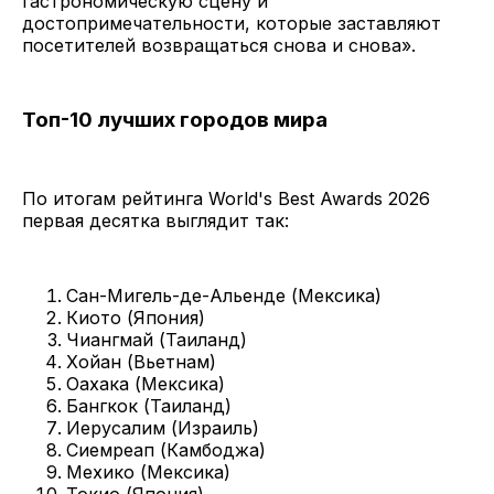
гастрономическую сцену и
достопримечательности, которые заставляют
посетителей возвращаться снова и снова».
Топ-10 лучших городов мира
По итогам рейтинга World's Best Awards 2026
первая десятка выглядит так:
Сан-Мигель-де-Альенде (Мексика)
Киото (Япония)
Чиангмай (Таиланд)
Хойан (Вьетнам)
Оахака (Мексика)
Бангкок (Таиланд)
Иерусалим (Израиль)
Сиемреап (Камбоджа)
Мехико (Мексика)
Токио (Япония)