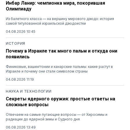
Инбар Ланир: чемпионка мира, покорившая
Олимпиаду
Из балетного класса — на вершину мирового дзюдо: история
самой титулованной израильской дзюдоистки
04.08.2026 10:45
ИСТОРИЯ
Почему в Израиле так много пальм и откуда они
появились
Финиковые, вашингтонии и канарские пальмы: какие растут в
Израиле и почему они стали символом страны
04.08.2026 11:19
НАУКА И ТЕХНОЛОГИИ
Секреты ядерного оружия: простые ответы на
сложные вопросы
Отвечаем на самые пугающие вопросы — от Хиросимы и
радиации до ядерной зимы и Судного дня
06.08.2026 13:49