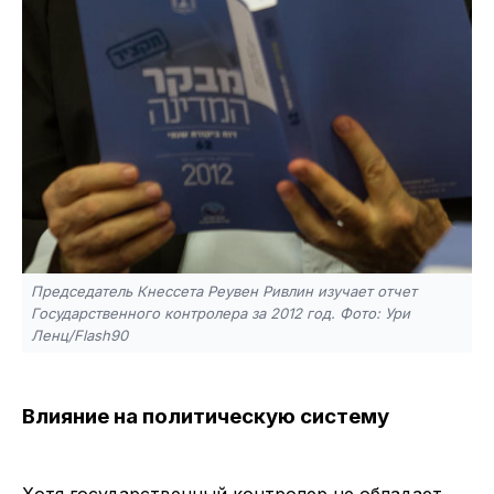
Председатель Кнессета Реувен Ривлин изучает отчет
Государственного контролера за 2012 год. Фото: Ури
Ленц/Flash90
Влияние на политическую систему