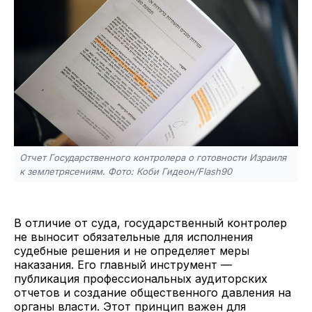
Отчет Государственного контролера о готовности Израиля
к землетрясениям. Фото: Коби Гидеон/Flash90
В отличие от суда, государственный контролер
не выносит обязательные для исполнения
судебные решения и не определяет меры
наказания. Его главный инструмент —
публикация профессиональных аудиторских
отчетов и создание общественного давления на
органы власти. Этот принцип важен для