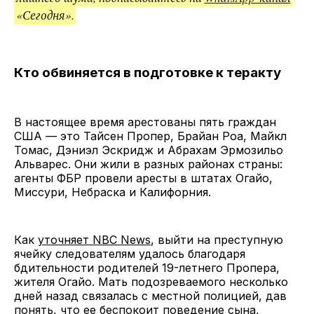
«Сегодня».
Кто обвиняется в подготовке к теракту
В настоящее время арестованы пять граждан
США — это Тайсен Пропер, Брайан Роа, Майкл
Томас, Дэниэл Эскридж и Абрахам Эрмозильо
Альварес. Они жили в разных районах страны:
агенты ФБР провели аресты в штатах Огайо,
Миссури, Небраска и Калифорния.
Как
уточняет NBC News
, выйти на преступную
ячейку следователям удалось благодаря
бдительности родителей 19-летнего Пропера,
жителя Огайо. Мать подозреваемого несколько
дней назад связалась с местной полицией, дав
понять, что ее беспокоит поведение сына,