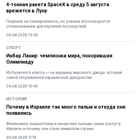
4-тонная ракета SpaceX в среду 5 августа
врежется в Луну
Падение не планировалось, но ученые воспользуются
столкновением для изучения последствий
04.08.2026 13:30
СПОРТ
Инбар Ланир: чемпионка мира, покорившая
Олимпиаду
Из балетного класса — на вершину мирового дзюдо: история
самой титулованной израильской дзюдоистки
04.08.2026 10:45
ИСТОРИЯ
Почему в Израиле так много пальм и откуда они
появились
Финиковые, вашингтонии и канарские пальмы: какие растут в
Израиле и почему они стали символом страны
04.08.2026 11:19