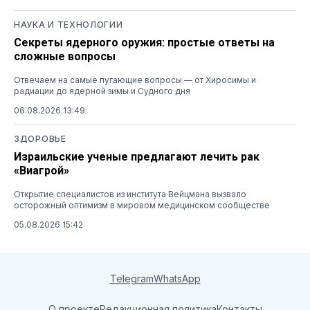
НАУКА И ТЕХНОЛОГИИ
Секреты ядерного оружия: простые ответы на
сложные вопросы
Отвечаем на самые пугающие вопросы — от Хиросимы и
радиации до ядерной зимы и Судного дня
06.08.2026 13:49
ЗДОРОВЬЕ
Израильские ученые предлагают лечить рак
«Виагрой»
Открытие специалистов из института Вейцмана вызвало
осторожный оптимизм в мировом медицинском сообществе
05.08.2026 15:42
Telegram
WhatsApp
О проекте
Редакционная политика
Контакты