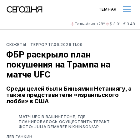
ТЕМНАЯ
Тель-Авив +28°
$ 3.01 · € 3.48
СЮЖЕТЫ
- ТЕРРОР
17.06.2026 11:09
ФБР раскрыло план
покушения на Трампа на
матче UFC
Среди целей был и Биньямин Нетаниягу, а
также представители «израильского
лобби» в США
МАТЧ UFC В ВАШИНГТОНЕ, ГДЕ
ПЛАНИРОВАЛОСЬ ОСУЩЕСТВИТЬ ТЕРАКТ.
ФОТО: JULIA DEMAREE NIKHINSON/AP
ЛЕВ ГАНКИН