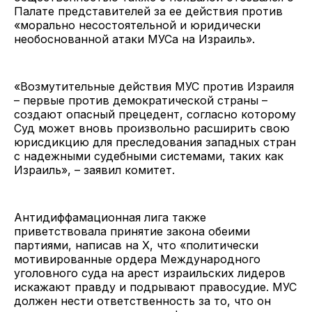
Палате представителей за ее действия против
«морально несостоятельной и юридически
необоснованной атаки МУСа на Израиль».
«Возмутительные действия МУС против Израиля
– первые против демократической страны –
создают опасный прецедент, согласно которому
Суд может вновь произвольно расширить свою
юрисдикцию для преследования западных стран
с надежными судебными системами, таких как
Израиль», – заявил комитет.
Антидиффамационная лига также
приветствовала принятие закона обеими
партиями, написав на X, что «политически
мотивированные ордера Международного
уголовного суда на арест израильских лидеров
искажают правду и подрывают правосудие. МУС
должен нести ответственность за то, что он