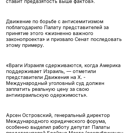
ставит предвзятость выше фактов».
Движение по борьбе с антисемитизмом
поблагодарило Палату представителей за
принятие этого «жизненно важного
законопроекта» и призвало Сенат последовать
этому примеру.
«Враги Израиля сдерживаются, когда Америка
поддерживает Израиль, — отметили
представители Движения на X. -
Международный уголовный суд должен
заплатить реальную цену за свою
антиизраильскую одержимость».
Арсен Островский, генеральный директор
Международного юридического форума,
особенно выделил работу депутат Палаты
представителей Брайана Маста (республиканец