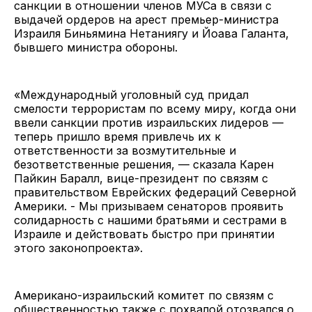
санкции в отношении членов МУСа в связи с
выдачей ордеров на арест премьер-министра
Израиля Биньямина Нетаниягу и Йоава Галанта,
бывшего министра обороны.
«Международный уголовный суд придал
смелости террористам по всему миру, когда они
ввели санкции против израильских лидеров —
теперь пришло время привлечь их к
ответственности за возмутительные и
безответственные решения, — сказала Карен
Пайкин Баралл, вице-президент по связям с
правительством Еврейских федераций Северной
Америки. - Мы призываем сенаторов проявить
солидарность с нашими братьями и сестрами в
Израиле и действовать быстро при принятии
этого законопроекта».
Американо-израильский комитет по связям с
общественностью также с похвалой отозвался о