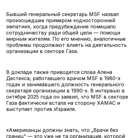
Бывший генеральный секретарь MSF назвал
произошедшее примером «односторонней
эмпатии», когда предубеждение помешало
сотрудничеству ради общей цели — помощи
мирным жителям. По его мнению, аналогичные
проблемы продолжают влиять на деятельность
организации в секторе Газа.
В докладе также приводятся слова Алена
Дестекса, работавшего врачом MSF в 1980-х
годах и занимавшего должность генерального
секретаря организации в 1990-х. В интервью в
октябре 2025 года он заявил, что MSF в секторе
Газа фактически встала на сторону ХАМАС и
выступает против Израиля.
«Американцы должны знать, что „Врачи без
границ“ — это уже не та организация, которой