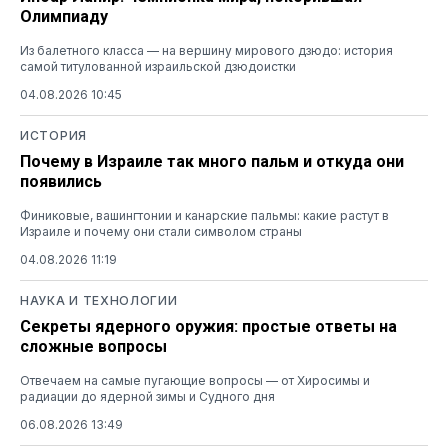
Олимпиаду
Из балетного класса — на вершину мирового дзюдо: история
самой титулованной израильской дзюдоистки
04.08.2026 10:45
ИСТОРИЯ
Почему в Израиле так много пальм и откуда они
появились
Финиковые, вашингтонии и канарские пальмы: какие растут в
Израиле и почему они стали символом страны
04.08.2026 11:19
НАУКА И ТЕХНОЛОГИИ
Секреты ядерного оружия: простые ответы на
сложные вопросы
Отвечаем на самые пугающие вопросы — от Хиросимы и
радиации до ядерной зимы и Судного дня
06.08.2026 13:49