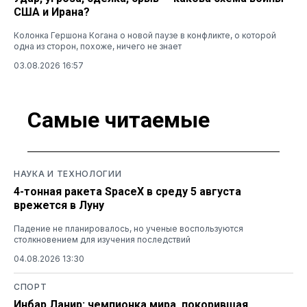
США и Ирана?
Колонка Гершона Когана о новой паузе в конфликте, о которой
одна из сторон, похоже, ничего не знает
03.08.2026 16:57
Самые читаемые
НАУКА И ТЕХНОЛОГИИ
4-тонная ракета SpaceX в среду 5 августа
врежется в Луну
Падение не планировалось, но ученые воспользуются
столкновением для изучения последствий
04.08.2026 13:30
СПОРТ
Инбар Ланир: чемпионка мира, покорившая