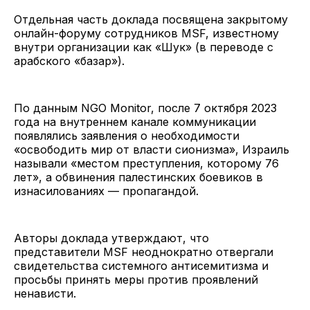
Отдельная часть доклада посвящена закрытому
онлайн-форуму сотрудников MSF, известному
внутри организации как «Шук» (в переводе с
арабского «базар»).
По данным NGO Monitor, после 7 октября 2023
года на внутреннем канале коммуникации
появлялись заявления о необходимости
«освободить мир от власти сионизма», Израиль
называли «местом преступления, которому 76
лет», а обвинения палестинских боевиков в
изнасилованиях — пропагандой.
Авторы доклада утверждают, что
представители MSF неоднократно отвергали
свидетельства системного антисемитизма и
просьбы принять меры против проявлений
ненависти.