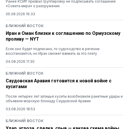
Ранее КСИР призвал группировку не подписывать соглашение
«Совета мира» о разоружении
05.08.2026 16:33
БЛИЖНИЙ ВОСТОК
Иран и Оман близки к соглашению по Ормузскому
проливу — NYT
Если оно будет подписано, то судоходство в регионе
восстановится, но Иран сможет взимать за это плату
04.08.2026 11:30
БЛИЖНИЙ ВОСТОК
Саудовская Аравия готовится к новой войне с
хуситами
После четырех лет затишья хуситы возобновили ракетные удары и
объявили морскую блокаду Саудовской Аравии
03.08.2026 18:53
БЛИЖНИЙ ВОСТОК
Удар, угроза, сделка, срыв — какова схема войны