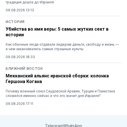
традиция дошла до Израиля
09.08.2026 13:13
ИСТОРИЯ
Убийства во имя веры: 5 самых жутких сект в
истории
Как обычные люди отдавали лидерам деньги, свободу и жизнь —
и чем заканчивались самые страшные культы
09.08.2026 18:33
БЛИЖНИЙ ВОСТОК
Мекканский альянс иранской сборки: колонка
Гершона Когана
Почему военный союз Саудовской Аравии, Турции и Пакистана
сложился именно сейчас и что это значит для Израиля?
09.08.2026 17:11
Telegram
WhatsApp