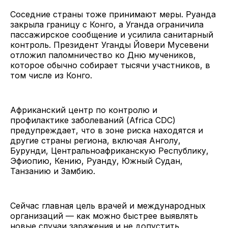
Соседние страны тоже принимают меры. Руанда
закрыла границу с Конго, а Уганда ограничила
пассажирское сообщение и усилила санитарный
контроль. Президент Уганды Йовери Мусевени
отложил паломничество ко Дню мучеников,
которое обычно собирает тысячи участников, в
том числе из Конго.
Африканский центр по контролю и
профилактике заболеваний (Africa CDC)
предупреждает, что в зоне риска находятся и
другие страны региона, включая Анголу,
Бурунди, Центральноафриканскую Республику,
Эфиопию, Кению, Руанду, Южный Судан,
Танзанию и Замбию.
Сейчас главная цель врачей и международных
организаций — как можно быстрее выявлять
новые случаи заражения и не допустить