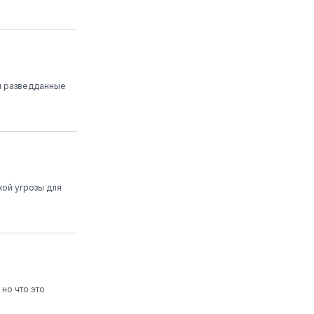
и разведданные
ой угрозы для
но что это