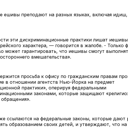
е ешивы преподают на разных языках, включая идиш,
ости эти дискриминационные практики лишат иешивы
рейского характера, — говорится в жалобе. - Только 
во может гарантировать, что иешивы смогут выполня
постороннего вмешательства».
ержится просьба к офису по гражданским правам про
ие в отношении агентств Нью-Йорка на предмет
ционной практики», оперируя федеральными
инационными законами, которые защищают «религио
 обращения».
кже ссылаются на федеральные законы, которые дают
ять образованием своих детей, и утверждают, что н