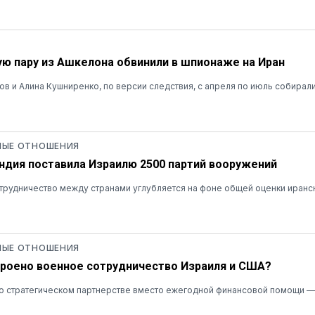
ю пару из Ашкелона обвинили в шпионаже на Иран
в и Алина Кушниренко, по версии следствия, с апреля по июль собирал
ЫЕ ОТНОШЕНИЯ
Индия поставила Израилю 2500 партий вооружений
рудничество между странами углубляется на фоне общей оценки иранск
ЫЕ ОТНОШЕНИЯ
троено военное сотрудничество Израиля и США?
о стратегическом партнерстве вместо ежегодной финансовой помощи — 