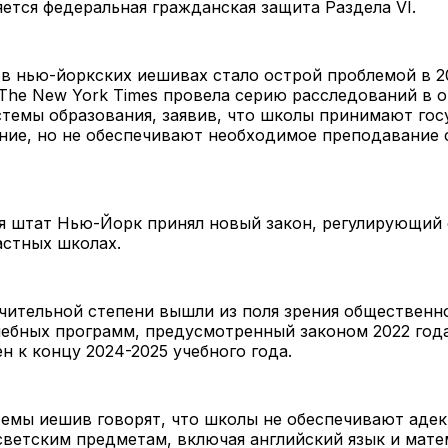
ется федеральная гражданская защита Раздела VI.
в нью-йоркских иешивах стало острой проблемой в 20
 The New York Times провела серию расследований в
темы образования, заявив, что школы принимают го
ние, но не обеспечивают необходимое преподавание 
я штат Нью-Йорк принял новый закон, регулирующий 
астных школах.
чительной степени вышли из поля зрения общественно
чебных программ, предусмотренный законом 2022 год
н к концу 2024-2025 учебного года.
емы иешив говорят, что школы не обеспечивают адек
светским предметам, включая английский язык и мате