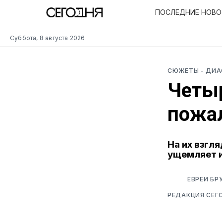
ПОСЛЕДНИЕ НОВ
Суббота, 8 августа 2026
СЮЖЕТЫ
- ДИ
Четы
пожа
На их взгл
ущемляет и
ЕВРЕИ БР
РЕДАКЦИЯ СЕГ