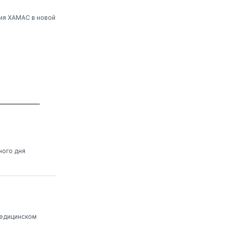
ния ХАМАС в новой
ного дня
медицинском