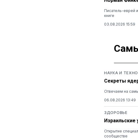
Норман Финке
Писатель-еврей и
книге
03.08.2026 15:59
Самы
НАУКА И ТЕХН
Секреты ядер
Отвечаем на самы
06.08.2026 13:49
ЗДОРОВЬЕ
Израильские 
Открытие специал
сообществе