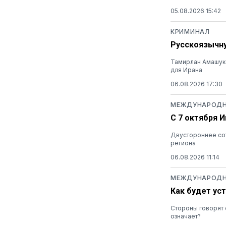
05.08.2026 15:42
КРИМИНАЛ
Русскоязычну
Тамирлан Амашуко
для Ирана
06.08.2026 17:30
МЕЖДУНАРОДН
С 7 октября 
Двустороннее сот
региона
06.08.2026 11:14
МЕЖДУНАРОДН
Как будет ус
Стороны говорят 
означает?