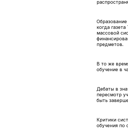
распространя
Образование 
когда газета
массовой сис
финансирова
предметов.
В то же врем
обучение в ч
Дебаты в зна
пересмотр у
быть заверше
Критики сист
обучения по 