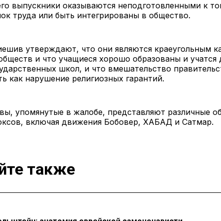
его выпускники оказываются неподготовленными к то
ок труда или быть интегрированы в общество.
иешив утверждают, что они являются краеугольным к
бществ и что учащиеся хорошо образованы и учатся 
ударственных школ, и что вмешательство правительс
ь как нарушение религиозных гарантий.
вы, упомянутые в жалобе, представляют различные 
оксов, включая движения Бобовер, ХАБАД и Сатмар.
йте также