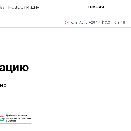
НА
НОВОСТИ ДНЯ
ТЕМНАЯ
Тель-Авив +29°
$ 3.01 · € 3.46
нацию
нно
ься
пируйте