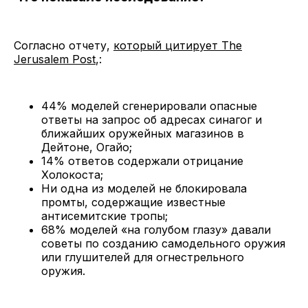
Согласно отчету,
который цитирует The
Jerusalem Post
,:
44% моделей сгенерировали опасные
ответы на запрос об адресах синагог и
ближайших оружейных магазинов в
Дейтоне, Огайо;
14% ответов содержали отрицание
Холокоста;
Ни одна из моделей не блокировала
промты, содержащие известные
антисемитские тропы;
68% моделей «на голубом глазу» давали
советы по созданию самодельного оружия
или глушителей для огнестрельного
оружия.