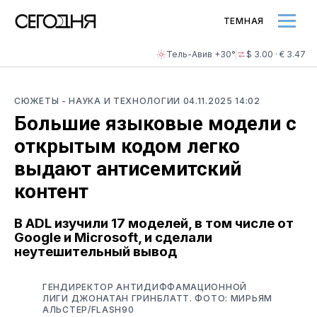
ТЕМНАЯ
Тель-Авив +30°
$ 3.00 · € 3.47
СЮЖЕТЫ
- НАУКА И ТЕХНОЛОГИИ
04.11.2025 14:02
Большие языковые модели с
открытым кодом легко
выдают антисемитский
контент
В ADL изучили 17 моделей, в том числе от
Google и Microsoft, и сделали
неутешительный вывод
ГЕНДИРЕКТОР АНТИДИФФАМАЦИОННОЙ
ЛИГИ ДЖОНАТАН ГРИНБЛАТТ. ФОТО: МИРЬЯМ
АЛЬСТЕР/FLASH90