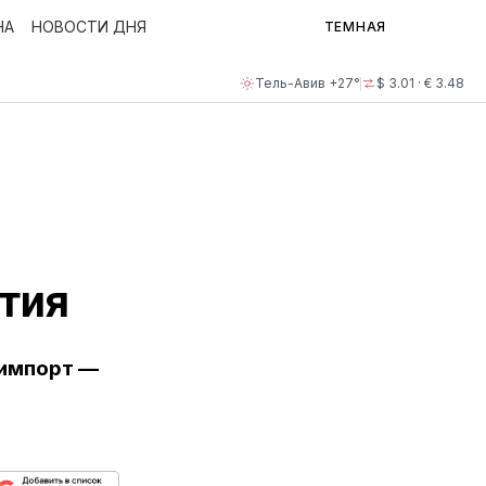
НА
НОВОСТИ ДНЯ
ТЕМНАЯ
Тель-Авив +27°
$ 3.01 · € 3.48
тия
 импорт —