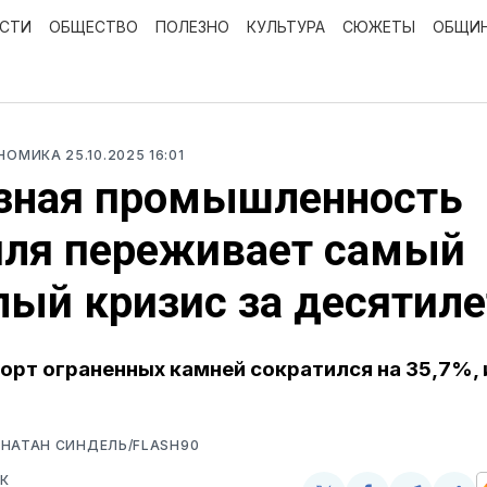
ОСТИ
ОБЩЕСТВО
ПОЛЕЗНО
КУЛЬТУРА
СЮЖЕТЫ
ОБЩИ
ОНОМИКА
25.10.2025 16:01
зная промышленность
иля переживает самый
ый кризис за десятиле
порт ограненных камней сократился на 35,7%,
НАТАН СИНДЕЛЬ/FLASH90
К