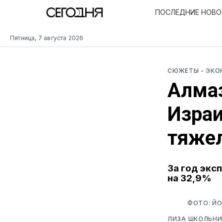
ПОСЛЕДНИЕ НОВ
Пятница, 7 августа 2026
СЮЖЕТЫ
- ЭК
Алма
Изра
тяжел
За год экс
на 32,9%
ФОТО: ЙО
ЛИЗА ШКОЛЬНИ