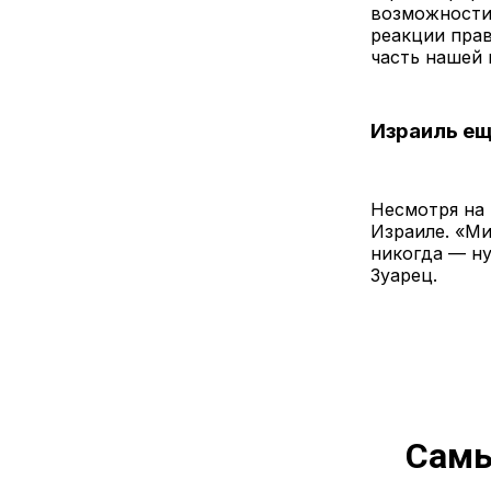
возможности
реакции прав
часть нашей 
Израиль ещ
Несмотря на 
Израиле. «Ми
никогда — ну
Зуарец.
Самы