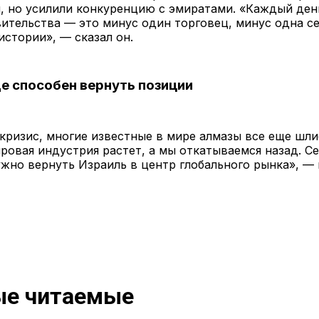
, но усилили конкуренцию с эмиратами. «Каждый ден
ительства — это минус один торговец, минус одна се
истории», — сказал он.
е способен вернуть позиции
кризис, многие известные в мире алмазы все еще шл
ровая индустрия растет, а мы откатываемся назад. С
жно вернуть Израиль в центр глобального рынка», 
е читаемые