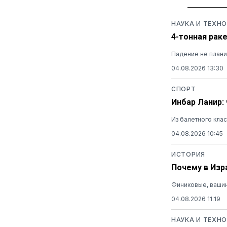
НАУКА И ТЕХН
4-тонная раке
Падение не плани
04.08.2026 13:30
СПОРТ
Инбар Ланир:
Из балетного кла
04.08.2026 10:45
ИСТОРИЯ
Почему в Изр
Финиковые, вашин
04.08.2026 11:19
НАУКА И ТЕХН