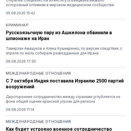
Открытие специалистов из института Вейцмана вызвало
осторожный оптимизм в мировом медицинском сообществе
05.08.2026 15:42
КРИМИНАЛ
Русскоязычную пару из Ашкелона обвинили в
шпионаже на Иран
Тамирлан Амашуков и Алина Кушниренко, по версии следствия, с
апреля по июль собирали разведданные для Ирана
06.08.2026 17:30
МЕЖДУНАРОДНЫЕ ОТНОШЕНИЯ
С 7 октября Индия поставила Израилю 2500 партий
вооружений
Двустороннее сотрудничество между странами углубляется на
фоне общей оценки иранской угрозы для региона
06.08.2026 11:14
МЕЖДУНАРОДНЫЕ ОТНОШЕНИЯ
Как будет устроено военное сотрудничество