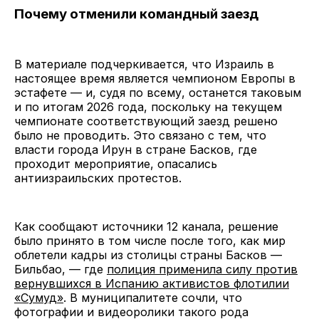
Почему отменили командный заезд
В материале подчеркивается, что Израиль в
настоящее время является чемпионом Европы в
эстафете — и, судя по всему, останется таковым
и по итогам 2026 года, поскольку на текущем
чемпионате соответствующий заезд решено
было не проводить. Это связано с тем, что
власти города Ирун в стране Басков, где
проходит мероприятие, опасались
антиизраильских протестов.
Как сообщают источники 12 канала, решение
было принято в том числе после того, как мир
облетели кадры из столицы страны Басков —
Бильбао, — где
полиция применила силу против
вернувшихся в Испанию активистов флотилии
«Сумуд»
. В муниципалитете сочли, что
фотографии и видеоролики такого рода