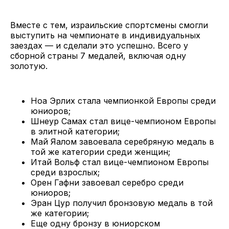
Вместе с тем, израильские спортсмены смогли
выступить на чемпионате в индивидуальных
заездах — и сделали это успешно. Всего у
сборной страны 7 медалей, включая одну
золотую.
Ноа Эрлих стала чемпионкой Европы среди
юниоров;
Шнеур Самах стал вице-чемпионом Европы
в элитной категории;
Май Яалом завоевала серебряную медаль в
той же категории среди женщин;
Итай Вольф стал вице-чемпионом Европы
среди взрослых;
Орен Гафни завоевал серебро среди
юниоров;
Эран Цур получил бронзовую медаль в той
же категории;
Еще одну бронзу в юниорском