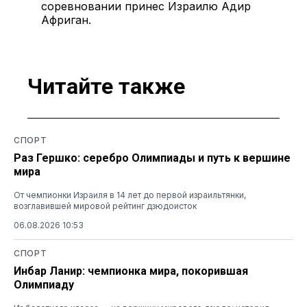
соревновании принес Израилю Адир
Африган.
Читайте также
СПОРТ
Раз Гершко: серебро Олимпиады и путь к вершине
мира
От чемпионки Израиля в 14 лет до первой израильтянки,
возглавившей мировой рейтинг дзюдоисток
06.08.2026 10:53
СПОРТ
Инбар Ланир: чемпионка мира, покорившая
Олимпиаду