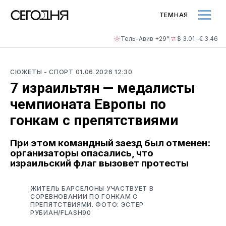
ТЕМНАЯ
Тель-Авив +29°
$ 3.01 · € 3.46
СЮЖЕТЫ
- СПОРТ
01.06.2026 12:30
7 израильтян — медалисты
чемпионата Европы по
гонкам с препятствиями
При этом командный заезд был отменен:
организаторы опасались, что
израильский флаг вызовет протесты
ЖИТЕЛЬ БАРСЕЛОНЫ УЧАСТВУЕТ В
СОРЕВНОВАНИИ ПО ГОНКАМ С
ПРЕПЯТСТВИЯМИ. ФОТО: ЭСТЕР
РУБИАН/FLASH90