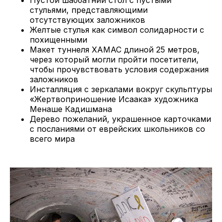
стульями, представляющими
отсутствующих заложников
Желтые стулья как символ солидарности с
похищенными
Макет туннеля ХАМАС длиной 25 метров,
через который могли пройти посетители,
чтобы прочувствовать условия содержания
заложников
Инсталляция с зеркалами вокруг скульптуры
«Жертвоприношение Исаака» художника
Менаше Кадишмана
Дерево пожеланий, украшенное карточками
с посланиями от еврейских школьников со
всего мира