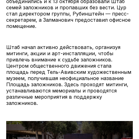
объединились и к 13 октября образовали Штаб
семей заложников и пропавших без вести. Цур
стал директором группы, Рубинштейн — пресс-
секретарем, а Залманович предоставил офисное
помещение.
Штаб начал активно действовать, организуя
митинги, акции и арт-инсталляции, чтобы
привлечь внимание к судьбе заложников.
Центром общественного движения стала
площадь перед Тель-Авивским художественным
музеем, получившая неофициальное название
Площадь заложников. Здесь проходят митинги,
устанавливаются мемориалы и проводятся
различные мероприятия в поддержку
заложников.