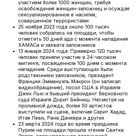
участием более 1000 женщин, требуя
освобождения женщин-заложниц и осуждая
сексуализированное е насилие,
совершенное террористами
25 ноября 2023 года около 100 тысяч
человек собрались на площади, чтобы
отметить 50 дней ада с момента нападения
ХАМАСа и захвата заложников
13 января 2024 года: Примерно 120 тысяч
человек приняли участие в 24-часовом
митинге, посвященном 100 дням с момента
нападения. Среди выступающих были
родственники заложников, президент
Франции Эммануэль Макрон (он записал
видеообращение), посол США в Израиле
Джек Лью и бывший президент Верховного
суда Израиля Дорит Бейниш. Несмотря на
проливной дождь, более 50 артистов
выступили на сцене, включая Сарит Хадад,
Итая Леви, Рана Данкера и других
23 марта 2024 года во время праздника
Пурим на площади прошла чтение Свитка