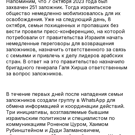
Напоминим, что 7 октября 2023 года был
захвачен 251 заложник. Тогда израильское
общество немедленно мобилизовалось для их
освобождения. Уже на следующий день, 8
октября, семьи похищенных и пропавших без
вести провели пресс-конференцию, на которой
потребовали от правительства Израиля начать
немедленные переговоры для возвращения
заложников, назначить ответственного за связь
с семьями и привлечь к делу лидеров арабских
стран. В ответ на это правительство назначило
бригадного генерала Галя Хирша ответственным
за вопрос заложников.
В течение первых дней после нападения семьи
заложников создали группу в WhatsApp для
обмена информацией и координации действий.
Три инициативы, возглавляемые бывшим
израильским политиком и специалистом по
коммуникациям Роненом Цуром, Хаимом
Рубинштейном и Дуди Залмановичем,