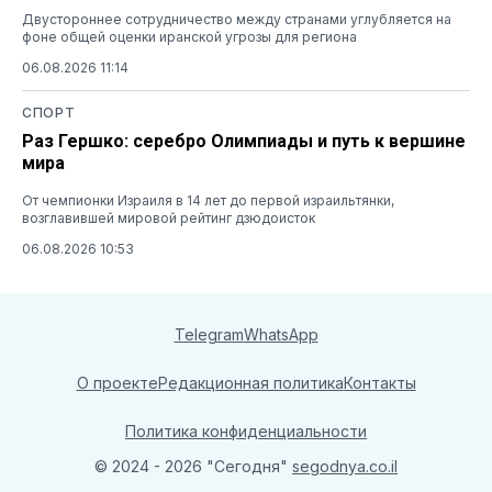
Двустороннее сотрудничество между странами углубляется на
фоне общей оценки иранской угрозы для региона
06.08.2026 11:14
СПОРТ
Раз Гершко: серебро Олимпиады и путь к вершине
мира
От чемпионки Израиля в 14 лет до первой израильтянки,
возглавившей мировой рейтинг дзюдоисток
06.08.2026 10:53
Telegram
WhatsApp
О проекте
Редакционная политика
Контакты
Политика конфиденциальности
© 2024 - 2026 "Сегодня"
segodnya.co.il