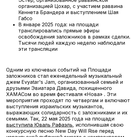
Эстер, организованное раввинской
организацией Цохар, с участием раввина
Кеннета Брандера и выступлением Шая
Габсо
В январе 2025 года: на площади
транслировались прямые эфиры
освобождения заложников в рамках сделки.
Тысячи людей каждую неделю наблюдали
эти трансляции
Одним из ключевых событий на Площади
заложников стал еженедельный музыкальный
джем Evyatar's Jam, организованный семьей и
друзьями Эвиатара Давида, похищенного
ХАМАСом во время фестиваля «Нова» . Эти
мероприятия проходят по четвергам и включают
выступления израильских музыкантов,
выражающих солидарность с заложниками и их
семьями. Так, 22 мая 2025 года на площади
выступила Юваль Рафаэль
, исполнившая свою
конкурсную песню New Day Will Rise перед