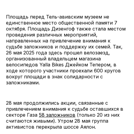
Площадь перед Тель-авивским музеем не
единственное место общественной памяти 7
октября. Площадь Дизенгоф также стала местом
проведения различных мероприятий,
направленных на привлечение внимания к
судьбе заложников и поддержку их семей. Так,
26 мая 2025 года здесь прошел велозаезд,
организованный владельцем магазина
велосипедов Yalla Bikes Джейком Тепером, в
ходе которого участники проехали 600 кругов
вокруг площади в знак солидарности с
заложниками.
28 мая продолжились акции, связанные с
привлечением внимания к судьбе оставшихся в
секторе Газа
58 заложников
(только 20 из них
считаются живыми). Утром 28 мая группа
активистов перекрыла шоссе Аялон.