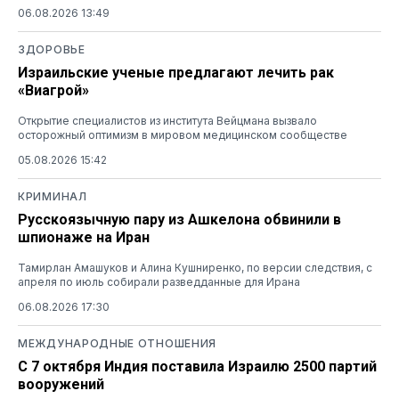
06.08.2026 13:49
ЗДОРОВЬЕ
Израильские ученые предлагают лечить рак
«Виагрой»
Открытие специалистов из института Вейцмана вызвало
осторожный оптимизм в мировом медицинском сообществе
05.08.2026 15:42
КРИМИНАЛ
Русскоязычную пару из Ашкелона обвинили в
шпионаже на Иран
Тамирлан Амашуков и Алина Кушниренко, по версии следствия, с
апреля по июль собирали разведданные для Ирана
06.08.2026 17:30
МЕЖДУНАРОДНЫЕ ОТНОШЕНИЯ
С 7 октября Индия поставила Израилю 2500 партий
вооружений