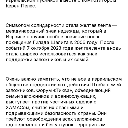
израильской публикой вместе с композитором
Керен Пелес.
Символом солидарности стала желтая лента —
международный знак надежды, который в
Израиле получил особое значение после
похищения Гилада Шалита в 2006 году. После
событий 7 октября 2023 года желтая лента вновь
стала широко использоваться как знак
поддержки заложников и их семей.
Очень важно заметить, что не все в израильском
обществе поддерживают действия Штаба семей
заложников. Форум «Тиква», объединяющий
семьи заложников и военнослужащих,
выступает против частичных сделок с
ХАМАСом, считая их опасными и
подрывающими безопасность страны. Они
требуют освобождения всех заложников
одновременно и без уступок террористам.