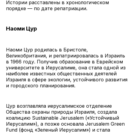
Истории расставлены в хронологическом
порядке — по дате репатриации.
Наоми Цур
Наоми Цур родилась в Бристоле,
Великобритания, и репатриировалась в Израиль
в 1966 году. Получив образование в Еврейском
университете в Иерусалиме, она стала одной из
наиболее известных общественных деятелей
Израиля в сфере экологии, устойчивого развития
и городского планирования.
Цур возглавляла иерусалимское отделение
Общества охраны природы Израиля, создала
коалицию Sustainable Jerusalem («Устойчивый
Иерусалим»), а позже основала Jerusalem Green
Fund (фонд «Зеленый Иерусалим») и стала