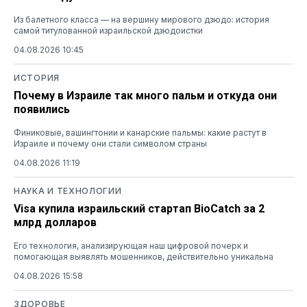
Из балетного класса — на вершину мирового дзюдо: история
самой титулованной израильской дзюдоистки
04.08.2026 10:45
ИСТОРИЯ
Почему в Израиле так много пальм и откуда они
появились
Финиковые, вашингтонии и канарские пальмы: какие растут в
Израиле и почему они стали символом страны
04.08.2026 11:19
НАУКА И ТЕХНОЛОГИИ
Visa купила израильский стартап BioCatch за 2
млрд долларов
Его технология, анализирующая наш цифровой почерк и
помогающая выявлять мошенников, действительно уникальна
04.08.2026 15:58
ЗДОРОВЬЕ