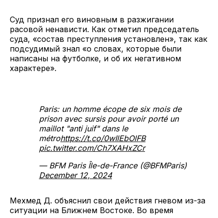
Суд признал его виновным в разжигании
расовой ненависти. Как отметил председатель
суда, «состав преступления установлен», так как
подсудимый знал «о словах, которые были
написаны на футболке, и об их негативном
характере».
Paris: un homme écope de six mois de
prison avec sursis pour avoir porté un
maillot "anti juif" dans le
métro
https://t.co/0wIlEbOlFB
pic.twitter.com/Ch7XAHxZCr
— BFM Paris Île-de-France (@BFMParis)
December 12, 2024
Мехмед Д. объяснил свои действия гневом из-за
ситуации на Ближнем Востоке. Во время