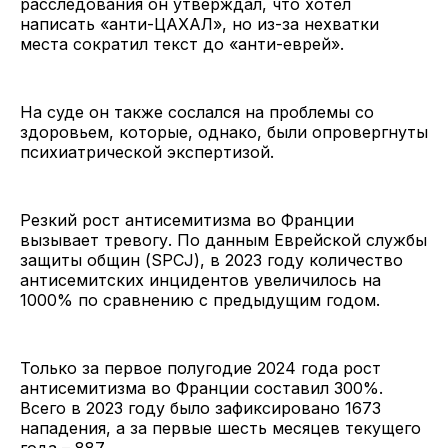
расследования он утверждал, что хотел
написать «анти-ЦАХАЛ», но из-за нехватки
места сократил текст до «анти-еврей».
На суде он также сослался на проблемы со
здоровьем, которые, однако, были опровергнуты
психиатрической экспертизой.
Резкий рост антисемитизма во Франции
вызывает тревогу. По данным Еврейской службы
защиты общин (SPCJ), в 2023 году количество
антисемитских инцидентов увеличилось на
1000% по сравнению с предыдущим годом.
Только за первое полугодие 2024 года рост
антисемитизма во Франции составил 300%.
Всего в 2023 году было зафиксировано 1673
нападения, а за первые шесть месяцев текущего
года – 887.