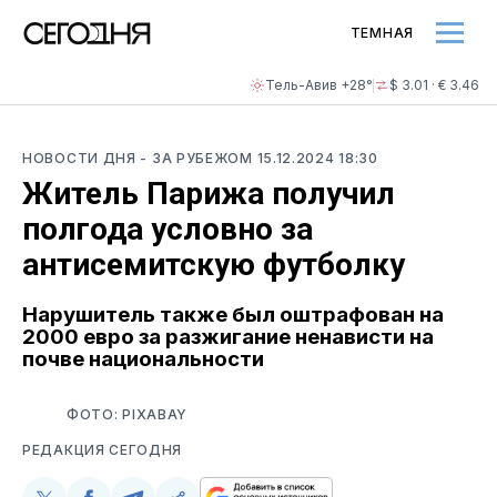
ТЕМНАЯ
Тель-Авив +28°
$ 3.01 · € 3.46
НОВОСТИ ДНЯ
- ЗА РУБЕЖОМ
15.12.2024 18:30
Житель Парижа получил
полгода условно за
антисемитскую футболку
Нарушитель также был оштрафован на
2000 евро за разжигание ненависти на
почве национальности
ФОТО: PIXABAY
РЕДАКЦИЯ СЕГОДНЯ