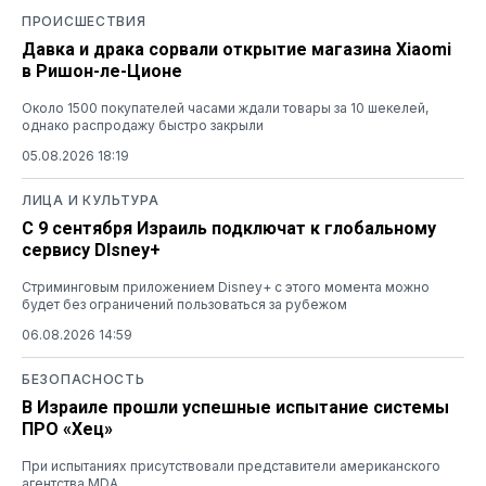
ПРОИСШЕСТВИЯ
Давка и драка сорвали открытие магазина Xiaomi
в Ришон-ле-Ционе
Около 1500 покупателей часами ждали товары за 10 шекелей,
однако распродажу быстро закрыли
05.08.2026 18:19
ЛИЦА И КУЛЬТУРА
С 9 сентября Израиль подключат к глобальному
сервису DIsney+
Стриминговым приложением Disney+ с этого момента можно
будет без ограничений пользоваться за рубежом
06.08.2026 14:59
БЕЗОПАСНОСТЬ
В Израиле прошли успешные испытание системы
ПРО «Хец»
При испытаниях присутствовали представители американского
агентства MDA