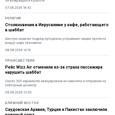
он возвращался к работе
07.08.2026 16:42
РЕЛИГИЯ
Столкновения в Иерусалиме у кафе, работающего
в шаббат
Шестую неделю подряд ортодоксы устраивают акцию протеста
вокруг кафе «Бесимта»
08.08.2026 14:10
ПРОИСШЕСТВИЯ
Рейс Wizz Air отменили из-за страха пассажира
нарушить шаббат
Около 300 израильтян эвакуировали из самолета и отправили на
повторный досмотр
09.08.2026 13:30
БЛИЖНИЙ ВОСТОК
Саудовская Аравия, Турция и Пакистан заключили
военный союз