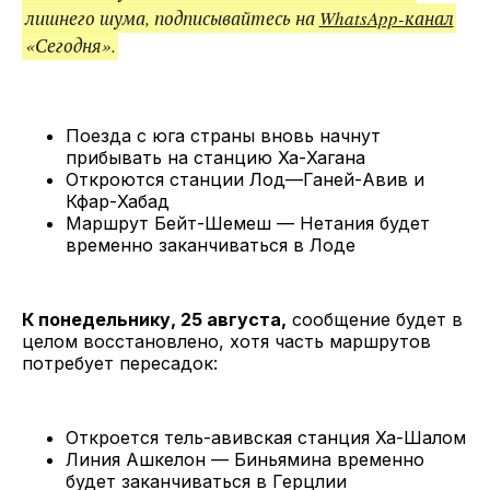
лишнего шума, подписывайтесь на
WhatsApp-канал
«Сегодня».
Поезда с юга страны вновь начнут
прибывать на станцию Ха-Хагана
Откроются станции Лод—Ганей-Авив и
Кфар-Хабад
Маршрут Бейт-Шемеш — Нетания будет
временно заканчиваться в Лоде
К понедельнику, 25 августа,
сообщение будет в
целом восстановлено, хотя часть маршрутов
потребует пересадок:
Откроется тель-авивская станция Ха-Шалом
Линия Ашкелон — Биньямина временно
будет заканчиваться в Герцлии