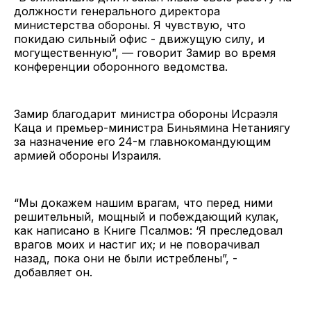
должности генерального директора
министерства обороны. Я чувствую, что
покидаю сильный офис - движущую силу, и
могущественную”, — говорит Замир во время
конференции оборонного ведомства.
Замир благодарит министра обороны Исраэля
Каца и премьер-министра Биньямина Нетаниягу
за назначение его 24-м главнокомандующим
армией обороны Израиля.
“Мы докажем нашим врагам, что перед ними
решительный, мощный и побеждающий кулак,
как написано в Книге Псалмов: ‘Я преследовал
врагов моих и настиг их; и не поворачивал
назад, пока они не были истреблены”, -
добавляет он.