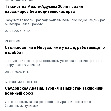
ПРОИСШЕСТВИЯ
Таксист из Маале-Адумим 20 лет возил
пассажиров без водительских прав
Нарушителя восемь раз задерживали полицейские, но каждый раз
он возвращался к работе
07.08.2026 16:42
РЕЛИГИЯ
Столкновения в Иерусалиме у кафе, работающего
в шаббат
Шестую неделю подряд ортодоксы устраивают акцию протеста
вокруг кафе «Бесимта»
08.08.2026 14:10
БЛИЖНИЙ ВОСТОК
Саудовская Аравия, Турция и Пакистан заключили
военный союз
Договор подписан на фоне войны в Иране и конфликте с
йеменскими хуситами