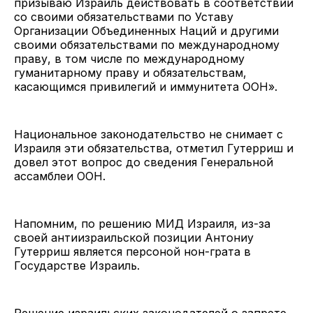
призываю Израиль действовать в соответствии
со своими обязательствами по Уставу
Организации Объединенных Наций и другими
своими обязательствами по международному
праву, в том числе по международному
гуманитарному праву и обязательствам,
касающимся привилегий и иммунитета ООН».
Национальное законодательство не снимает с
Израиля эти обязательства, отметил Гутерриш и
довел этот вопрос до сведения Генеральной
ассамблеи ООН.
Напомним, по решению МИД Израиля, из-за
своей антиизраильской позиции Антониу
Гутерриш является персоной нон-грата в
Государстве Израиль.
Решение израильских законодателей о запрете