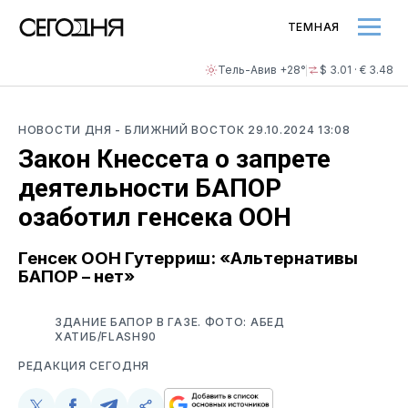
ТЕМНАЯ
Тель-Авив +28°
$ 3.01 · € 3.48
НОВОСТИ ДНЯ
- БЛИЖНИЙ ВОСТОК
29.10.2024 13:08
Закон Кнессета о запрете
деятельности БАПОР
озаботил генсека ООН
Генсек ООН Гутерриш: «Альтернативы
БАПОР – нет»
ЗДАНИЕ БАПОР В ГАЗЕ. ФОТО: АБЕД
ХАТИБ/FLASH90
РЕДАКЦИЯ СЕГОДНЯ