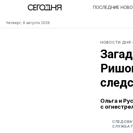
ПОСЛЕДНИЕ НОВ
Четверг, 6 августа 2026
НОВОСТИ ДНЯ
Загад
Ришон
след
Ольга и Ру
с огнестре
СЛЕДОВАТ
СЛУЖБА 