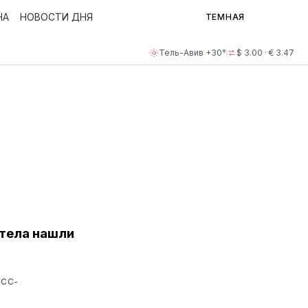
НА
НОВОСТИ ДНЯ
ТЕМНАЯ
Тель-Авив +30°
$ 3.00 · € 3.47
 тела нашли
ЕСС-