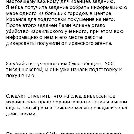
настоящему важному для иранцев заданию.
Ячейка получила задание собрать информацию о
мэре одного из больших городов в центре
Израиля для подготовки покушения на него.
После этого задачей Рами Алиана стало
убийство израильского ученного, при этом всю
информацию о нем и его месте работы
диверсанты получили от иранского агента.
За убийство ученного им было обещано 200
тысяч шекелей, и они уже начали подготовку к
покушению.
Следует отметить, что на след диверсантов
израильские правоохранительные органы вышли
еще в сентябре и в течение месяца следили за их
действиями.
По сообщениям СМИ, глава террористической