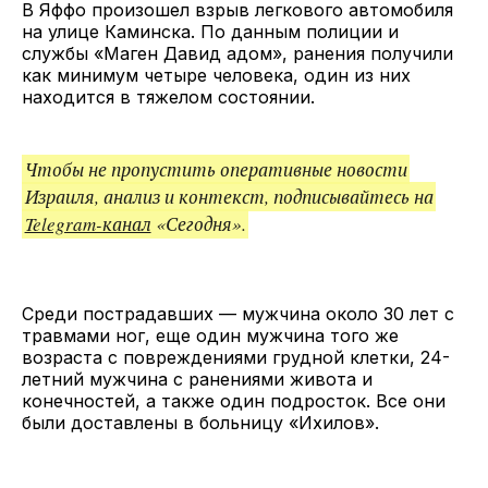
В Яффо произошел взрыв легкового автомобиля
на улице Каминска. По данным полиции и
службы «Маген Давид адом», ранения получили
как минимум четыре человека, один из них
находится в тяжелом состоянии.
Чтобы не пропустить оперативные новости
Израиля, анализ и контекст, подписывайтесь на
Telegram-канал
«Сегодня».
Среди пострадавших — мужчина около 30 лет с
травмами ног, еще один мужчина того же
возраста с повреждениями грудной клетки, 24-
летний мужчина с ранениями живота и
конечностей, а также один подросток. Все они
были доставлены в больницу «Ихилов».