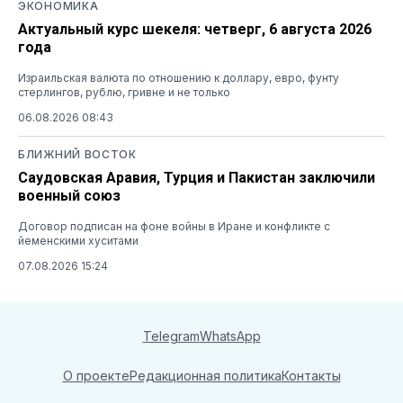
ЭКОНОМИКА
Актуальный курс шекеля: четверг, 6 августа 2026
года
Израильская валюта по отношению к доллару, евро, фунту
стерлингов, рублю, гривне и не только
06.08.2026 08:43
БЛИЖНИЙ ВОСТОК
Саудовская Аравия, Турция и Пакистан заключили
военный союз
Договор подписан на фоне войны в Иране и конфликте с
йеменскими хуситами
07.08.2026 15:24
Telegram
WhatsApp
О проекте
Редакционная политика
Контакты