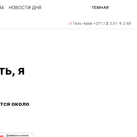
НА
НОВОСТИ ДНЯ
ТЕМНАЯ
Тель-Авив +31°
$ 3.01 · € 3.48
ь, я
тся около