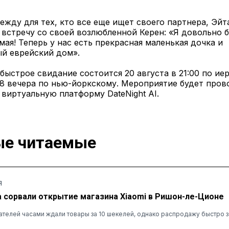
ежду для тех, кто все еще ищет своего партнера, Эйт
встречу со своей возлюбленной Керен: «Я довольно б
амая! Теперь у нас есть прекрасная маленькая дочка и
ый еврейский дом».
быстрое свидание состоится 20 августа в 21:00 по и
 8 вечера по нью-йоркскому. Мероприятие будет пров
 виртуальную платформу DateNight AI.
е читаемые
Я
а сорвали открытие магазина Xiaomi в Ришон-ле-Ционе
ателей часами ждали товары за 10 шекелей, однако распродажу быстро 