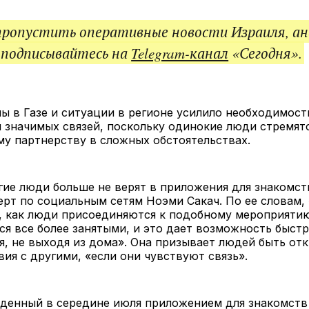
пропустить оперативные новости Израиля, ан
 подписывайтесь на
Telegram-канал
«Сегодня».
ы в Газе и ситуации в регионе усилило необходимост
 значимых связей, поскольку одинокие люди стремятс
у партнерству в сложных обстоятельствах.
ие люди больше не верят в приложения для знакомст
ерт по социальным сетям Ноэми Сакач. По ее словам, 
, как люди присоединяются к подобному мероприятию
ся все более занятыми, и это дает возможность быстр
, не выходя из дома». Она призывает людей быть от
ия с другими, «если они чувствуют связь».
денный в середине июля приложением для знакомств 