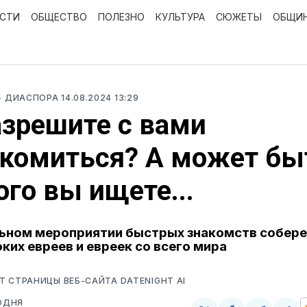
ОСТИ
ОБЩЕСТВО
ПОЛЕЗНО
КУЛЬТУРА
СЮЖЕТЫ
ОБЩИ
- ДИАСПОРА
14.08.2024 13:29
зрешите с вами
комиться? А может быт
кого вы ищете...
ьном мероприятии быстрых знакомств собере
ких евреев и евреек со всего мира
 СТРАНИЦЫ ВЕБ-САЙТА DATENIGHT AI
ОДНЯ