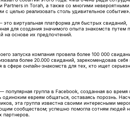
и Partners in Torah, а также со многими невероятным
и с целью реализовать столь удивительное событие».
 — это виртуальная платформа для быстрых свиданий,
ная для создания значимого опыта знакомств путем 
й на основе их предпочтений.
оего запуска компания провела более 100 000 свидан
изовала более 20.000 свиданий, зарекомендовав себя 
 в сфере онлайн-знакомств для тех, кто ищет серьез
— популярная группа в Facebook, созданная во время
 одиноким евреям общаться, оставаясь порознь. Нас
ников, эта группа известна своими интересными меро
щим сообществом; успешно помогла сотням людей н
х партнеров.