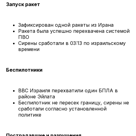
Запуск ракет
Зафиксирован одной ракеты из Ирана
Ракета была успешно перехвачена системой
ПВО
Сирены сработали в 03:13 по израильскому
времени
Беспилотники
ВВС Израиля перехватили один БПЛА в
районе Эйлата
Беспилотник не пересек границу, сирены не
сработали согласно установленной
политике
Пострадавшие и разрушения