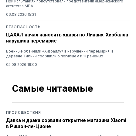
При испытаниях присутствовали представители американского
агентства MDA
06.08.2026 15:21
БЕЗОПАСНОСТЬ
ЦАХАЛ начал наносить удары по Ливану: Хизбалла
нарушила перемирие
Военные обвинили «Хизбаллу» в нарушении перемирия; в
деревне Тибнин сообщили о погибшем и 11 раненых
05.08.2026 19:00
Самые читаемые
ПРОИСШЕСТВИЯ
Давка и драка сорвали открытие магазина Xiaomi
в Ришон-ле-Ционе