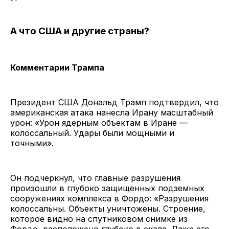
А что США и другие страны?
Комментарии Трампа
Президент США Дональд Трамп подтвердил, что
американская атака нанесла Ирану масштабный
урон: «Урон ядерным объектам в Иране —
колоссальный. Удары были мощными и
точными».
Он подчеркнул, что главные разрушения
произошли в глубоко защищенных подземных
сооружениях комплекса в Фордо: «Разрушения
колоссальны. Объекты уничтожены. Строение,
которое видно на спутниковом снимке из
Фордо, расположено глубоко в скале. Даже его