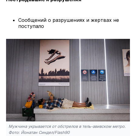
Сообщений о разрушениях и жертвах не
поступало
Мужчина укрывается от обстрелов в тель-авивском метро.
Фото: Йонатан Синдел/Flash90