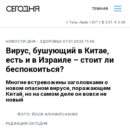
ТЕМНАЯ
Тель-Авив +30°
$ 3.01 · € 3.48
НОВОСТИ ДНЯ
- ЗДОРОВЬЕ
07.01.2025 11:49
Вирус, бушующий в Китае,
есть и в Израиле – стоит ли
беспокоиться?
Многие встревожены заголовками о
новом опасном вирусе, поражающем
Китай, но на самом деле он вовсе не
новый
ФОТО: ЙОСИ АЛОНИ/FLASH90
РЕДАКЦИЯ СЕГОДНЯ