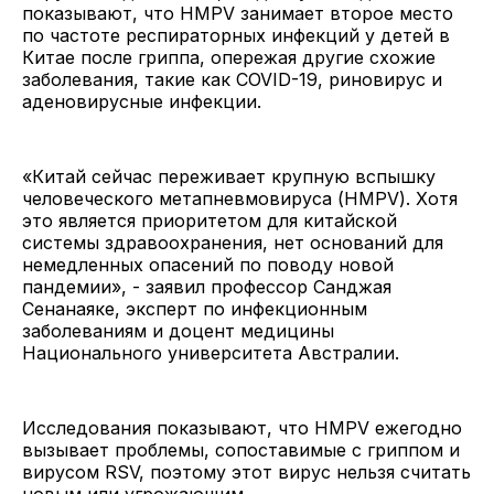
показывают, что HMPV занимает второе место
по частоте респираторных инфекций у детей в
Китае после гриппа, опережая другие схожие
заболевания, такие как COVID-19, риновирус и
аденовирусные инфекции.
«Китай сейчас переживает крупную вспышку
человеческого метапневмовируса (HMPV). Хотя
это является приоритетом для китайской
системы здравоохранения, нет оснований для
немедленных опасений по поводу новой
пандемии», - заявил профессор Санджая
Сенанаяке, эксперт по инфекционным
заболеваниям и доцент медицины
Национального университета Австралии.
Исследования показывают, что HMPV ежегодно
вызывает проблемы, сопоставимые с гриппом и
вирусом RSV, поэтому этот вирус нельзя считать
новым или угрожающим.