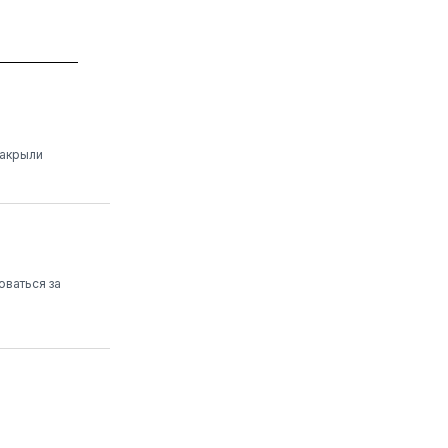
закрыли
оваться за