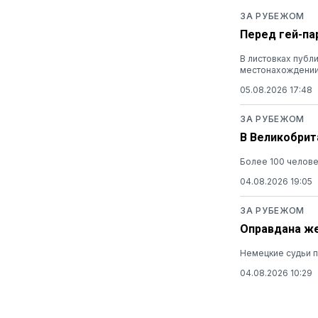
ЗА РУБЕЖОМ
Перед гей-па
В листовках публ
местонахождени
05.08.2026 17:48
ЗА РУБЕЖОМ
В Великобрит
Более 100 челов
04.08.2026 19:05
ЗА РУБЕЖОМ
Оправдана же
Немецкие судьи п
04.08.2026 10:29