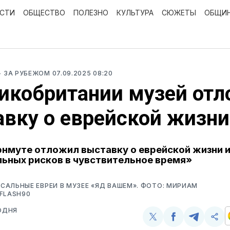
ОСТИ
ОБЩЕСТВО
ПОЛЕЗНО
КУЛЬТУРА
СЮЖЕТЫ
ОБЩИ
- ЗА РУБЕЖОМ
07.09.2025 08:20
икобритании музей от
вку о еврейской жизни
рнмуте отложил выставку о еврейской жизни и
ьных рисков в чувствительное время»
АЛЬНЫЕ ЕВРЕИ В МУЗЕЕ «ЯД ВАШЕМ». ФОТО: МИРИАМ
FLASH90
ОДНЯ
Поделиться
Поделиться
Поделит
Ско