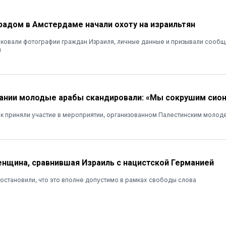
радом в Амстердаме начали охоту на израильтян
иковали фотографии граждан Израиля, личные данные и призывали сообщ
и
ании молодые арабы скандировали: «Мы сокрушим сио
ек приняли участие в мероприятии, организованном Палестинским моло
нщина, сравнившая Израиль с нацистской Германией
остановили, что это вполне допустимо в рамках свободы слова