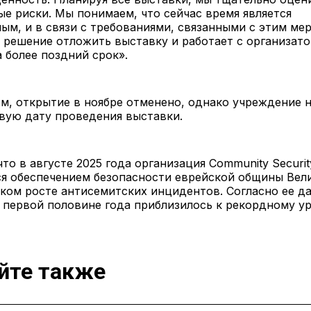
е риски. Мы понимаем, что сейчас время является
ым, и в связи с требованиями, связанными с этим ме
 решение отложить выставку и работает с организат
 более поздний срок».
м, открытие в ноябре отменено, однако учреждение 
вую дату проведения выставки.
то в августе 2025 года организация Community Security
я обеспечением безопасности еврейской общины Вел
зком росте антисемитских инцидентов. Согласно ее д
 первой половине года приблизилось к рекордному у
йте также