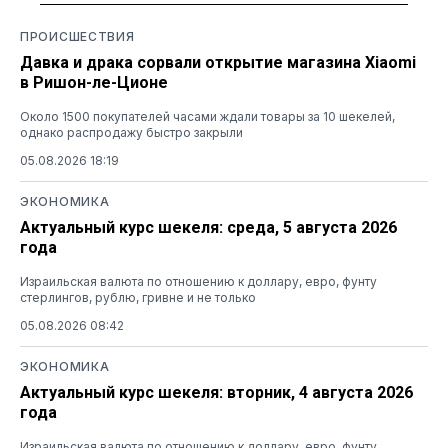
ПРОИСШЕСТВИЯ
Давка и драка сорвали открытие магазина Xiaomi
в Ришон-ле-Ционе
Около 1500 покупателей часами ждали товары за 10 шекелей,
однако распродажу быстро закрыли
05.08.2026 18:19
ЭКОНОМИКА
Актуальный курс шекеля: среда, 5 августа 2026
года
Израильская валюта по отношению к доллару, евро, фунту
стерлингов, рублю, гривне и не только
05.08.2026 08:42
ЭКОНОМИКА
Актуальный курс шекеля: вторник, 4 августа 2026
года
Израильская валюта по отношению к доллару, евро, фунту