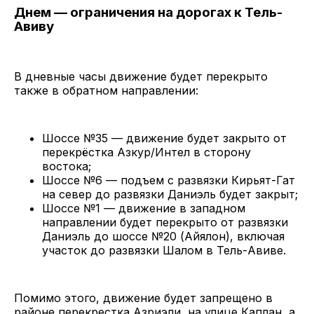
Днем — ограничения на дорогах к Тель-
Авиву
В дневные часы движение будет перекрыто
также в обратном направлении:
Шоссе №35 — движение будет закрыто от
перекрёстка Азкур/Интел в сторону
востока;
Шоссе №6 — подъем с развязки Кирьят-Гат
на север до развязки Даниэль будет закрыт;
Шоссе №1 — движение в западном
направлении будет перекрыто от развязки
Даниэль до шоссе №20 (Айялон), включая
участок до развязки Шалом в Тель-Авиве.
Помимо этого, движение будет запрещено в
районе перекрестка Азриэли, на улице Каплан, а