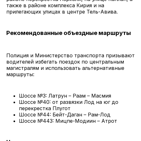
также в районе комплекса Кирия и на
прилегающих улицах в центре Тель-Авива.
Рекомендованные объездные маршруты
Полиция и Министерство транспорта призывают
водителей избегать поездок по центральным
магистралям и использовать альтернативные
маршруты:
Шоссе №3: Латрун – Раам – Масмия
Шоссе №40: от развязки Лод на юг до
перекрестка Плугот
Шоссе №44: Бейт-Даган – Рам-Лод
Шоссе №443: Мицпе-Модиин – Атрот