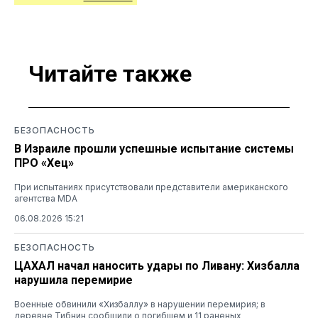
Читайте также
БЕЗОПАСНОСТЬ
В Израиле прошли успешные испытание системы
ПРО «Хец»
При испытаниях присутствовали представители американского
агентства MDA
06.08.2026 15:21
БЕЗОПАСНОСТЬ
ЦАХАЛ начал наносить удары по Ливану: Хизбалла
нарушила перемирие
Военные обвинили «Хизбаллу» в нарушении перемирия; в
деревне Тибнин сообщили о погибшем и 11 раненых