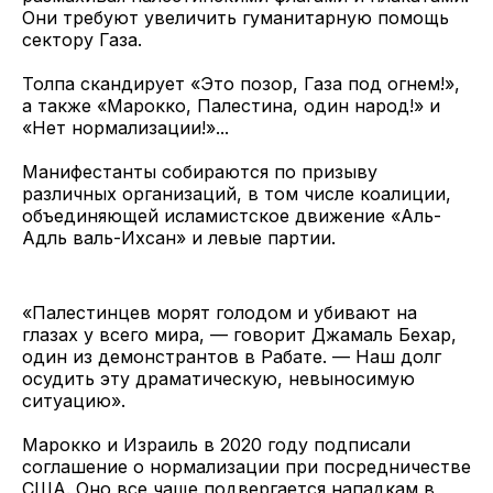
Они требуют увеличить гуманитарную помощь
сектору Газа.
Толпа скандирует «Это позор, Газа под огнем!»,
а также «Марокко, Палестина, один народ!» и
«Нет нормализации!»...
Манифестанты собираются по призыву
различных организаций, в том числе коалиции,
объединяющей исламистское движение «Аль-
Адль валь-Ихсан» и левые партии.
«Палестинцев морят голодом и убивают на
глазах у всего мира, — говорит Джамаль Бехар,
один из демонстрантов в Рабате. — Наш долг
осудить эту драматическую, невыносимую
ситуацию».
Марокко и Израиль в 2020 году подписали
соглашение о нормализации при посредничестве
США. Оно все чаще подвергается нападкам в