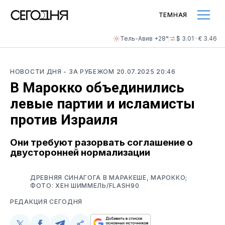
ТЕМНАЯ
Тель-Авив +28°
$ 3.01 · € 3.46
НОВОСТИ ДНЯ
- ЗА РУБЕЖОМ
20.07.2025 20:46
В Марокко объединились
левые партии и исламисты
против Израиля
Они требуют разорвать соглашение о
двусторонней нормализации
ДРЕВНЯЯ СИНАГОГА В МАРАКЕШЕ, МАРОККО;
ФОТО: ХЕН ШИММЕЛЬ/FLASH90
РЕДАКЦИЯ СЕГОДНЯ