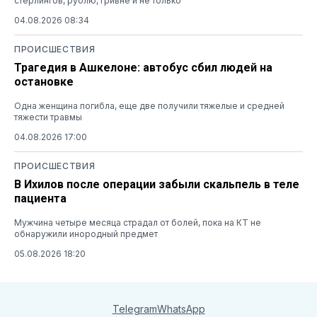
стерлингов, рублю, гривне и не только
04.08.2026 08:34
ПРОИСШЕСТВИЯ
Трагедия в Ашкелоне: автобус сбил людей на
остановке
Одна женщина погибла, еще две получили тяжелые и средней
тяжести травмы
04.08.2026 17:00
ПРОИСШЕСТВИЯ
В Ихилов после операции забыли скальпель в теле
пациента
Мужчина четыре месяца страдал от болей, пока на КТ не
обнаружили инородный предмет
05.08.2026 18:20
Telegram
WhatsApp