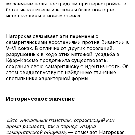
мозаичные полы пострадали при перестройке, а
богатые капители и колонны были повторно
использованы в новых стенах.
Нагорская связывает эти перемены с
самаритянскими восстаниями против Византии в
V–VI веках. В отличие от других поселений,
разрушенных в ходе этих мятежей, усадьба в
Кфар-Касеме продолжила существовать,
сохранив свою самаритянскую идентичность. Об
этом свидетельствуют найденные глиняные
светильники характерной формы.
Историческое значение
«Это уникальный памятник, отражающий как
время расцвета, так и период упадка
самаритянской общины»,
— отмечает Нагорская.