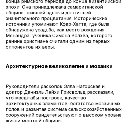
конца римского периода до конца византийской
эпохи. Она принадлежала самаритянской
общине, жившей здесь и достигшей
значительного процветания. Исторические
источники упоминают Кфар-Хатта, где была
обнаружена усадьба, как место рождения
Менандра, ученика Симона Волхва, которого
ранние христиане считали одним из первых
оппонентов их веры.
Архитектурное великолепие и мозаики
Руководители раскопок Элла Нагорская и
доктор Даниэль Лейхи Грисвольд рассказали,
что масштабы построек, качество
архитектурных элементов, богатство мозаичных
полов и развитая система сельскохозяйственных
сооружений свидетельствуют о высоком уровне
жизни местной общины.