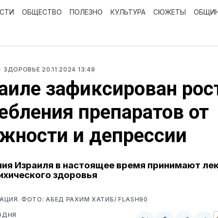
ОСТИ
ОБЩЕСТВО
ПОЛЕЗНО
КУЛЬТУРА
СЮЖЕТЫ
ОБЩИ
- ЗДОРОВЬЕ
20.11.2024 13:49
аиле зафиксирован рос
ебления препаратов от
жности и депрессии
ия Израиля в настоящее время принимают лек
ихического здоровья
ЦИЯ. ФОТО: АБЕД РАХИМ ХАТИБ/ FLASH90
ОДНЯ