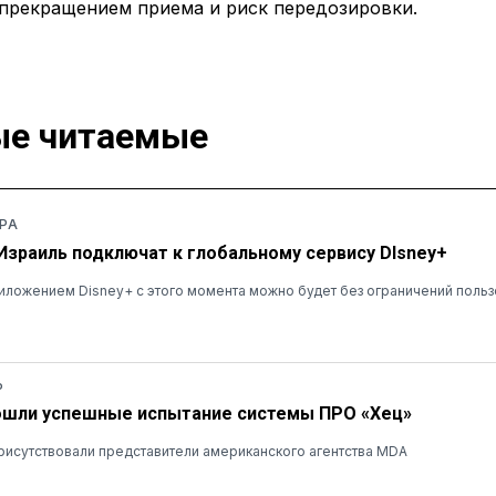
 прекращением приема и риск передозировки.
е читаемые
РА
 Израиль подключат к глобальному сервису DIsney+
ложением Disney+ с этого момента можно будет без ограничений польз
Ь
ошли успешные испытание системы ПРО «Хец»
рисутствовали представители американского агентства MDA