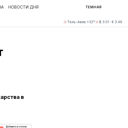
НА
НОВОСТИ ДНЯ
ТЕМНАЯ
Тель-Авив +32°
$ 3.01 · € 3.46
т
арства в