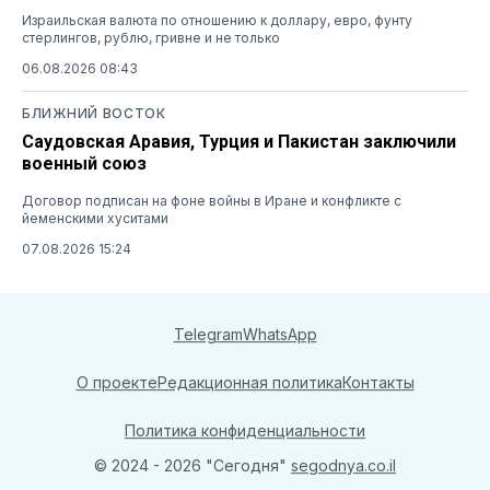
Израильская валюта по отношению к доллару, евро, фунту
стерлингов, рублю, гривне и не только
06.08.2026 08:43
БЛИЖНИЙ ВОСТОК
Саудовская Аравия, Турция и Пакистан заключили
военный союз
Договор подписан на фоне войны в Иране и конфликте с
йеменскими хуситами
07.08.2026 15:24
Telegram
WhatsApp
О проекте
Редакционная политика
Контакты
Политика конфиденциальности
© 2024 - 2026 "Сегодня"
segodnya.co.il