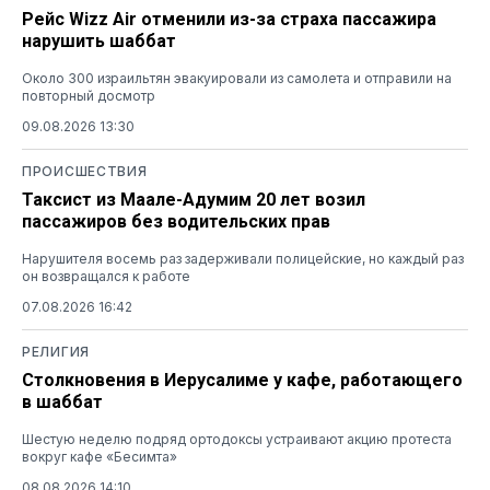
Рейс Wizz Air отменили из-за страха пассажира
нарушить шаббат
Около 300 израильтян эвакуировали из самолета и отправили на
повторный досмотр
09.08.2026 13:30
ПРОИСШЕСТВИЯ
Таксист из Маале-Адумим 20 лет возил
пассажиров без водительских прав
Нарушителя восемь раз задерживали полицейские, но каждый раз
он возвращался к работе
07.08.2026 16:42
РЕЛИГИЯ
Столкновения в Иерусалиме у кафе, работающего
в шаббат
Шестую неделю подряд ортодоксы устраивают акцию протеста
вокруг кафе «Бесимта»
08.08.2026 14:10