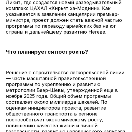
Ликит, где создается новый разведывательный
комплекс ЦАХАЛ «Кирьят ха-Модиин». Как
указывается в заявлении канцелярии премьер-
министра, проект должен стать важной частью
программы по переводу армейских баз на юг
страны и дальнейшему развитию Негева.
Что планируется построить?
Решение о строительстве легкорельсовой линии
— часть масштабной правительственной
программы по укреплению и развитию
метрополии Беэр-Шевы, утвержденной еще в
ноябре 2025 года. Общий объем программы
составляет около миллиарда шекелей. По
оценкам инициаторов проекта, развитие
общественного транспорта в регионе
поспособствует экономическому росту,
повышению качества жизни и личной
безопасности, развитию человеческого капитала