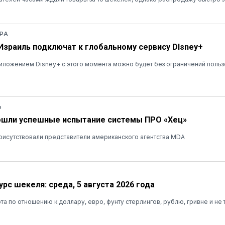
РА
 Израиль подключат к глобальному сервису DIsney+
ложением Disney+ с этого момента можно будет без ограничений польз
Ь
ошли успешные испытание системы ПРО «Хец»
рисутствовали представители американского агентства MDA
рс шекеля: среда, 5 августа 2026 года
та по отношению к доллару, евро, фунту стерлингов, рублю, гривне и не 