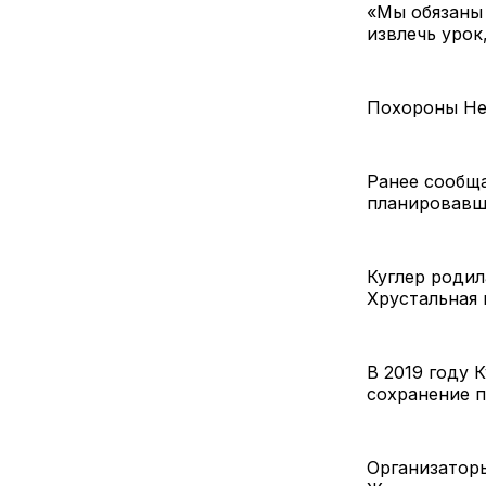
«Мы обязаны
извлечь урок
Похороны Нех
Ранее сообща
планировавша
Куглер родил
Хрустальная 
В 2019 году 
сохранение п
Организатор