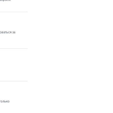
оваться за
только