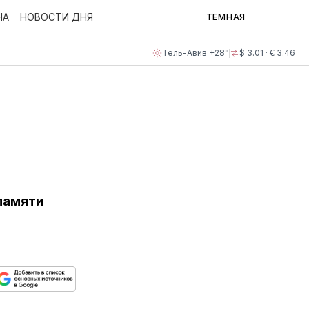
НА
НОВОСТИ ДНЯ
ТЕМНАЯ
Тель-Авив +28°
$ 3.01 · € 3.46
памяти
ься
пируйте